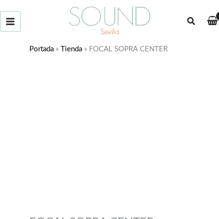
Ir
al
Buscar
contenido
Portada
»
Tienda
»
FOCAL SOPRA CENTER