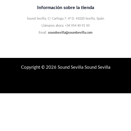
Información sobre la tienda
Sound Sevilla, C/ Carlinga 7, 4º D, 41020 Sevilla, Spain
Llámanos ahora: +34 954 40 91 50
Email:
soundsevilla@soundsevilla.com
Copyright © 2026 Sound Sevilla Sound Sevilla