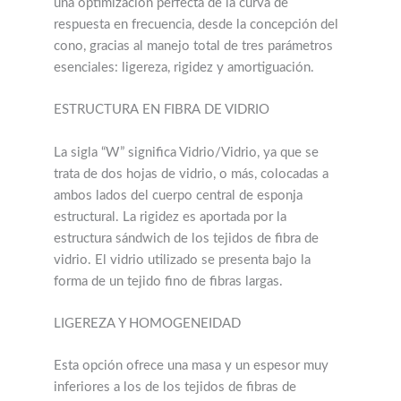
una optimización perfecta de la curva de
respuesta en frecuencia, desde la concepción del
cono, gracias al manejo total de tres parámetros
esenciales: ligereza, rigidez y amortiguación.
ESTRUCTURA EN FIBRA DE VIDRIO
La sigla “W” significa Vidrio/Vidrio, ya que se
trata de dos hojas de vidrio, o más, colocadas a
ambos lados del cuerpo central de esponja
estructural. La rigidez es aportada por la
estructura sándwich de los tejidos de fibra de
vidrio. El vidrio utilizado se presenta bajo la
forma de un tejido fino de fibras largas.
LIGEREZA Y HOMOGENEIDAD
Esta opción ofrece una masa y un espesor muy
inferiores a los de los tejidos de fibras de