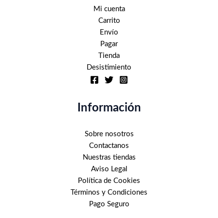
de
de
Mi cuenta
producto
producto
Carrito
Envío
Pagar
Tienda
Desistimiento
Información
Sobre nosotros
Contactanos
Nuestras tiendas
Aviso Legal
Política de Cookies
Términos y Condiciones
Pago Seguro