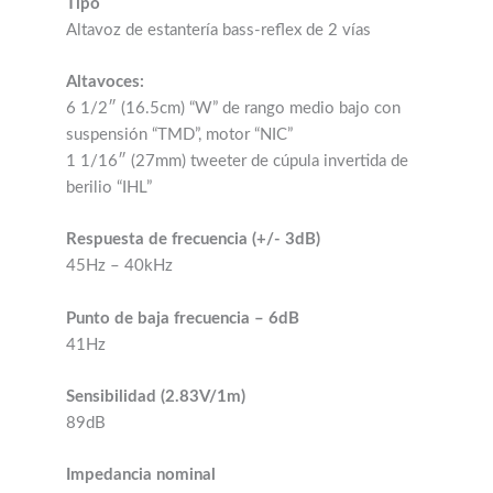
Tipo
Altavoz de estantería bass-reflex de 2 vías
Altavoces:
6 1/2″ (16.5cm) “W” de rango medio bajo con
suspensión “TMD”, motor “NIC”
1 1/16″ (27mm) tweeter de cúpula invertida de
berilio “IHL”
Respuesta de frecuencia (+/- 3dB)
45Hz – 40kHz
Punto de baja frecuencia – 6dB
41Hz
Sensibilidad (2.83V/1m)
89dB
Impedancia nominal