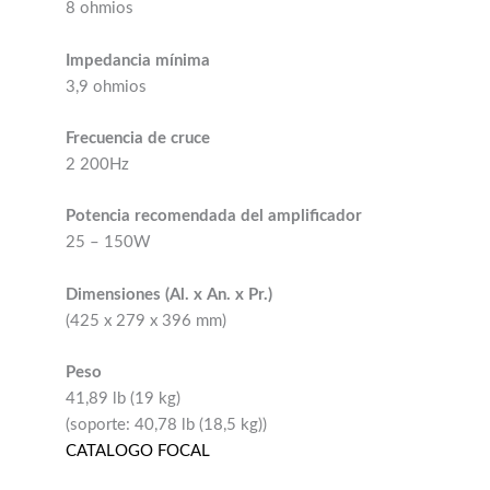
8 ohmios
Impedancia mínima
3,9 ohmios
Frecuencia de cruce
2 200Hz
Potencia recomendada del amplificador
25 – 150W
Dimensiones (Al. x An. x Pr.)
(425 x 279 x 396 mm)
Peso
41,89 lb (19 kg)
(soporte: 40,78 lb (18,5 kg))
CATALOGO FOCAL