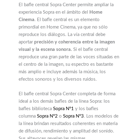
El bafle central Sopra Center permite ampliar la
experiencia Sopra en el ámbito del
Home
Cinema
. El bafle central es un elemento
primordial en Home Cinema, ya que no sólo
reproduce los diálogos. La vía central debe
aportar
precisión y coherencia entre la imagen
visual y la escena sonora.
Si el bafle central
reproduce una gran parte de las voces situadas en
el centro de la imagen, su espectro es bastante
más amplio e incluye además la música, los
efectos sonoros y los diversos ruidos.
El bafle central Sopra Center completa de forma
ideal a los demás bafles de la línea Sopra: los
bafles biblioteca
Sopra N°1
y los bafles
columna
Sopra N°2
o
Sopra N°3
. Los modelos de
la línea brindan resultados coherentes en materia
de difusión, rendimiento y amplitud del sonido.
Sus altavoces revelan las mismas