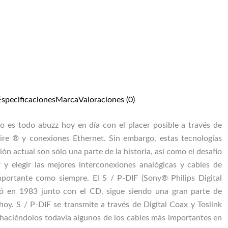
Especificaciones
Marca
Valoraciones (0)
io es todo abuzz hoy en día con el placer posible a través de
e ® y conexiones Ethernet. Sin embargo, estas tecnologías
ión actual son sólo una parte de la historia, así como el desafío
r y elegir las mejores interconexiones analógicas y cables de
mportante como siempre. El S / P-DIF (Sony® Philips Digital
egó en 1983 junto con el CD, sigue siendo una gran parte de
oy. S / P-DIF se transmite a través de Digital Coax y Toslink
), haciéndolos todavía algunos de los cables más importantes en