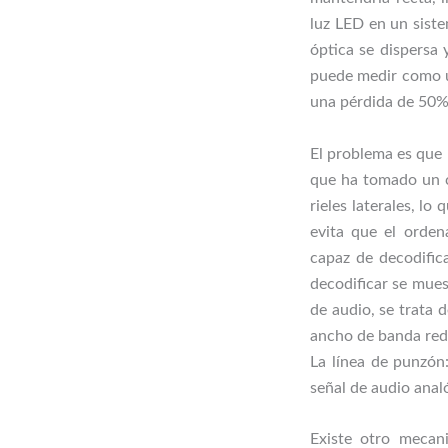
luz LED en un siste
óptica se dispersa 
puede medir como u
una pérdida de 50% 
El problema es que 
que ha tomado un c
rieles laterales, lo
evita que el orden
capaz de decodific
decodificar se mues
de audio, se trata 
ancho de banda redu
La línea de punzón
señal de audio analó
Existe otro mecani