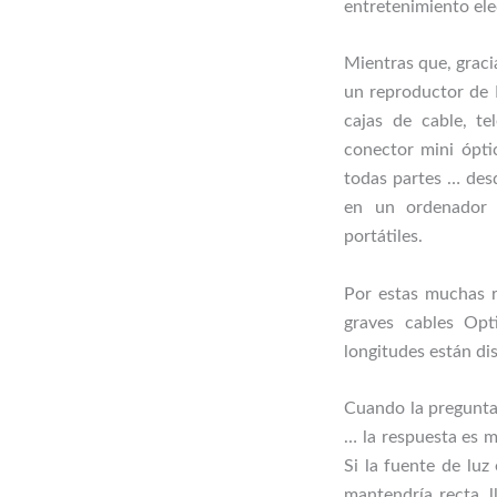
entretenimiento ele
Mientras que, graci
un reproductor de 
cajas de cable, te
conector mini ópti
todas partes … des
en un ordenador 
portátiles.
Por estas muchas r
graves cables Opt
longitudes están dis
Cuando la pregunta
… la respuesta es m
Si la fuente de luz
mantendría recta, l