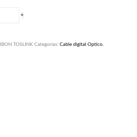
+
RBON TOSLINK
Categorías:
Cable digital Optico
,