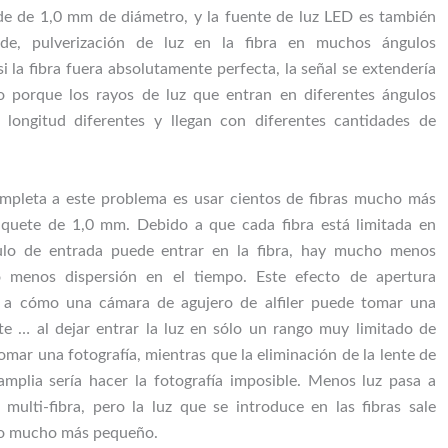
de de 1,0 mm de diámetro, y la fuente de luz LED es también
nde, pulverización de luz en la fibra en muchos ángulos
si la fibra fuera absolutamente perfecta, la señal se extendería
o porque los rayos de luz que entran en diferentes ángulos
longitud diferentes y llegan con diferentes cantidades de
ompleta a este problema es usar cientos de fibras mucho más
quete de 1,0 mm. Debido a que cada fibra está limitada en
lo de entrada puede entrar en la fibra, hay mucho menos
 menos dispersión en el tiempo. Este efecto de apertura
r a cómo una cámara de agujero de alfiler puede tomar una
te … al dejar entrar la luz en sólo un rango muy limitado de
omar una fotografía, mientras que la eliminación de la lente de
mplia sería hacer la fotografía imposible. Menos luz pasa a
 multi-fibra, pero la luz que se introduce en las fibras sale
po mucho más pequeño.