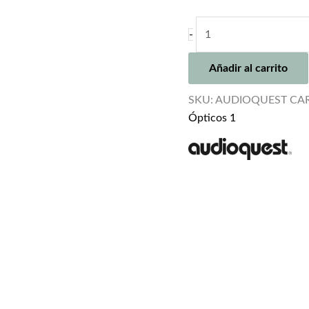
AUDIOQUEST
-
CARBON
TOSLINK
Añadir al carrito
cantidad
SKU:
AUDIOQUEST CA
Ópticos 1