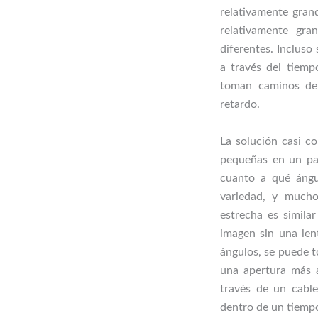
relativamente gran
relativamente gra
diferentes. Incluso 
a través del tiemp
toman caminos de 
retardo.
La solución casi c
pequeñas en un pa
cuanto a qué ángu
variedad, y mucho
estrecha es simila
imagen sin una len
ángulos, se puede t
una apertura más a
través de un cable
dentro de un tiem