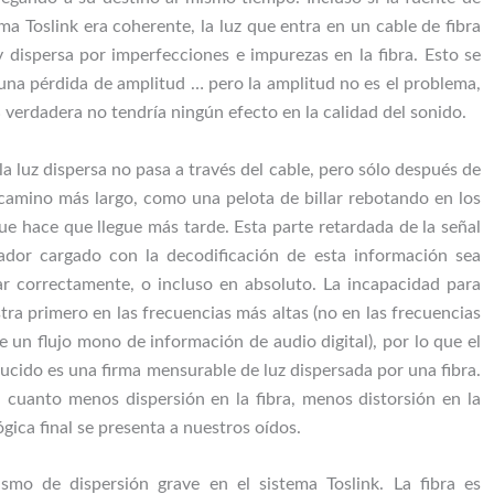
ma Toslink era coherente, la luz que entra en un cable de fibra
y dispersa por imperfecciones e impurezas en la fibra. Esto se
na pérdida de amplitud … pero la amplitud no es el problema,
verdadera no tendría ningún efecto en la calidad del sonido.
la luz dispersa no pasa a través del cable, pero sólo después de
amino más largo, como una pelota de billar rebotando en los
 que hace que llegue más tarde. Esta parte retardada de la señal
ador cargado con la decodificación de esta información sea
ar correctamente, o incluso en absoluto. La incapacidad para
tra primero en las frecuencias más altas (no en las frecuencias
de un flujo mono de información de audio digital), por lo que el
cido es una firma mensurable de luz dispersada por una fibra.
: cuanto menos dispersión en la fibra, menos distorsión en la
gica final se presenta a nuestros oídos.
smo de dispersión grave en el sistema Toslink. La fibra es