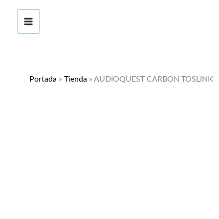
Ir
al
contenido
Portada
»
Tienda
»
AUDIOQUEST CARBON TOSLINK