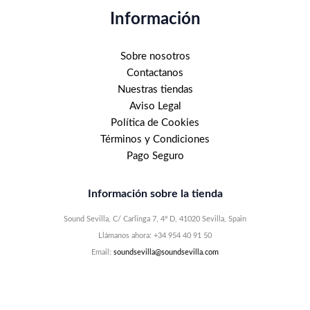
Información
Sobre nosotros
Contactanos
Nuestras tiendas
Aviso Legal
Política de Cookies
Términos y Condiciones
Pago Seguro
Información sobre la tienda
Sound Sevilla, C/ Carlinga 7, 4º D, 41020 Sevilla, Spain
Llámanos ahora: +34 954 40 91 50
Email:
soundsevilla@soundsevilla.com