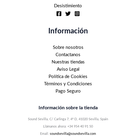
Desistimiento
Información
Sobre nosotros
Contactanos
Nuestras tiendas
Aviso Legal
Política de Cookies
Términos y Condiciones
Pago Seguro
Información sobre la tienda
Sound Sevilla, C/ Carlinga 7, 4º D, 41020 Sevilla, Spain
Llámanos ahora: +34 954 40 91 50
Email:
soundsevilla@soundsevilla.com