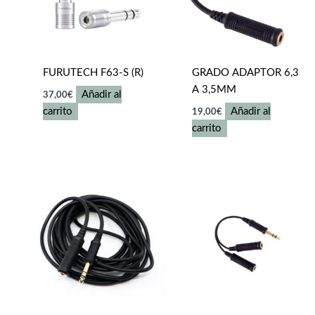
FURUTECH F63-S (R)
GRADO ADAPTOR 6,3
A 3,5MM
Añadir al
37,00
€
carrito
Añadir al
19,00
€
carrito