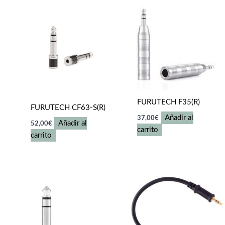
FURUTECH F35(R)
FURUTECH CF63-S(R)
Añadir al
37,00
€
Añadir al
52,00
€
carrito
carrito