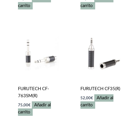
carrito
carrito
FURUTECH CF-
FURUTECH CF35(R)
763SM(R)
Añadir al
52,00
€
Añadir al
carrito
75,00
€
carrito