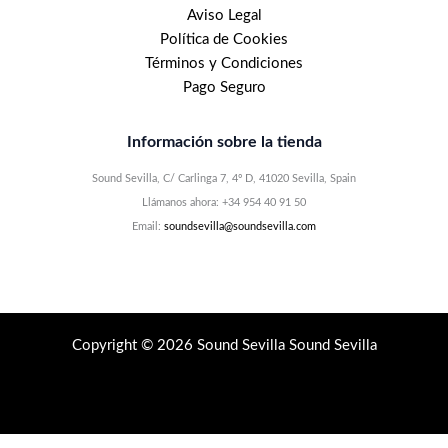
Aviso Legal
Política de Cookies
Términos y Condiciones
Pago Seguro
Información sobre la tienda
Sound Sevilla, C/ Carlinga 7, 4º D, 41020 Sevilla, Spain
Llámanos ahora: +34 954 40 91 50
Email:
soundsevilla@soundsevilla.com
Copyright © 2026 Sound Sevilla Sound Sevilla