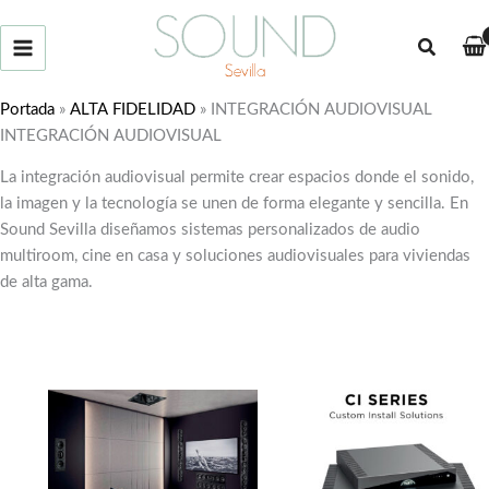
Ir
al
Buscar
contenido
Portada
»
ALTA FIDELIDAD
»
INTEGRACIÓN AUDIOVISUAL
INTEGRACIÓN AUDIOVISUAL
La integración audiovisual permite crear espacios donde el sonido,
la imagen y la tecnología se unen de forma elegante y sencilla. En
Sound Sevilla diseñamos sistemas personalizados de audio
multiroom, cine en casa y soluciones audiovisuales para viviendas
de alta gama.