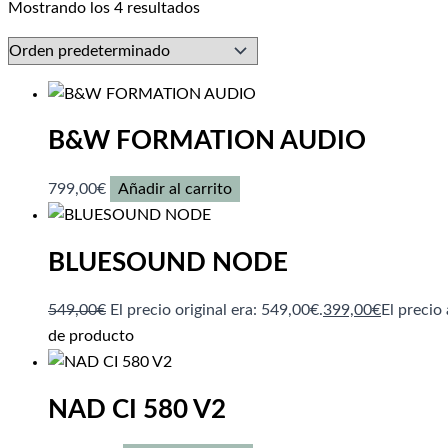
Mostrando los 4 resultados
B&W FORMATION AUDIO
799,00
€
Añadir al carrito
BLUESOUND NODE
549,00
€
El precio original era: 549,00€.
399,00
€
El precio
de producto
NAD CI 580 V2