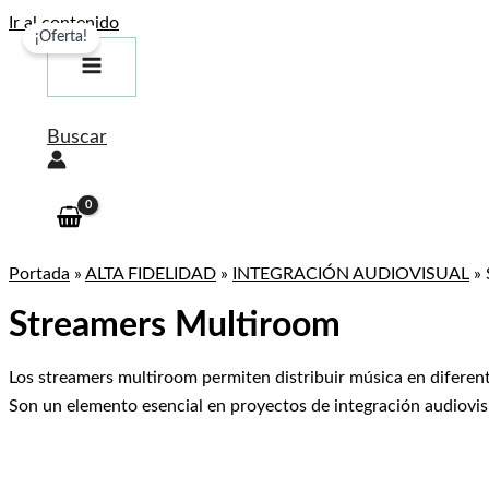
Ir al contenido
¡Oferta!
Buscar
Portada
»
ALTA FIDELIDAD
»
INTEGRACIÓN AUDIOVISUAL
»
Streamers Multiroom
Los streamers multiroom permiten distribuir música en diferen
Son un elemento esencial en proyectos de integración audiovis