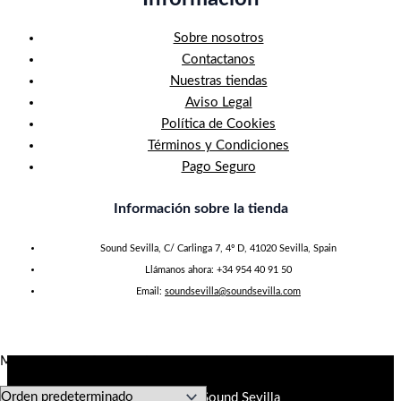
Sobre nosotros
Contactanos
Nuestras tiendas
Aviso Legal
Política de Cookies
Términos y Condiciones
Pago Seguro
Información sobre la tienda
Sound Sevilla, C/ Carlinga 7, 4º D, 41020 Sevilla, Spain
Llámanos ahora: +34 954 40 91 50
Email:
soundsevilla@soundsevilla.com
Mostrando los 4 resultados
Copyright © 2026 Sound Sevilla Sound Sevilla