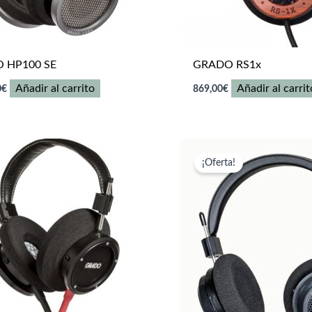
 HP100 SE
GRADO RS1x
Añadir al carrito
Añadir al carrit
0
€
869,00
€
¡Oferta!