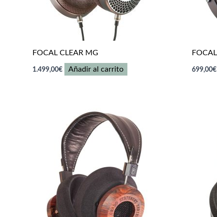
FOCAL CLEAR MG
FOCAL
Añadir al carrito
1.499,00
€
699,00
€