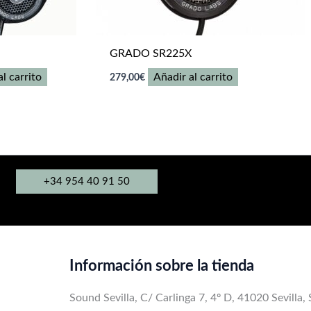
GRADO SR225X
l carrito
Añadir al carrito
279,00
€
+34 954 40 91 50
Información sobre la tienda
Sound Sevilla, C/ Carlinga 7, 4º D, 41020 Sevilla,