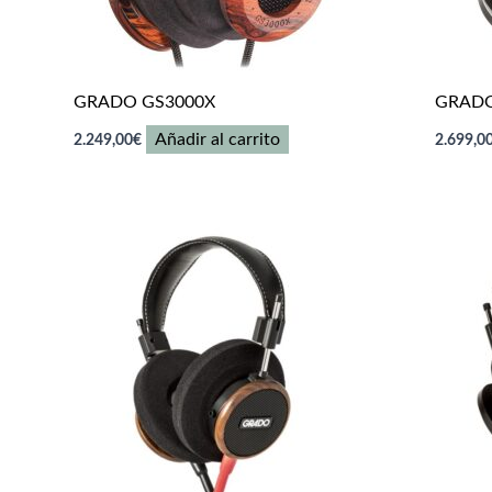
GRADO GS3000X
GRADO
Añadir al carrito
2.249,00
€
2.699,0