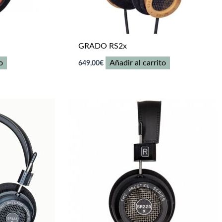
GRADO RS2x
o
Añadir al carrito
649,00
€