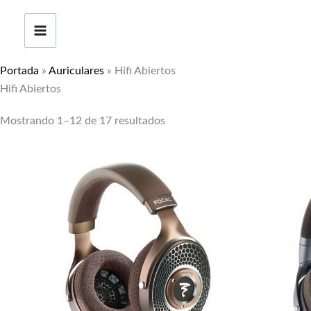
Ir
al
contenido
Portada
»
Auriculares
»
Hifi Abiertos
Hifi Abiertos
Mostrando 1–12 de 17 resultados