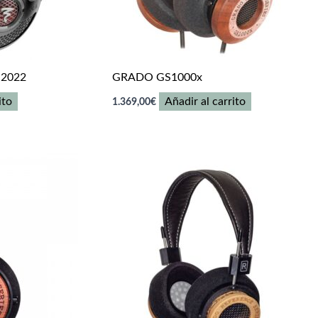
 2022
GRADO GS1000x
ito
Añadir al carrito
1.369,00
€