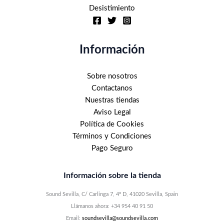
Desistimiento
Información
Sobre nosotros
Contactanos
Nuestras tiendas
Aviso Legal
Política de Cookies
Términos y Condiciones
Pago Seguro
Información sobre la tienda
Sound Sevilla, C/ Carlinga 7, 4º D, 41020 Sevilla, Spain
Llámanos ahora: +34 954 40 91 50
Email:
soundsevilla@soundsevilla.com