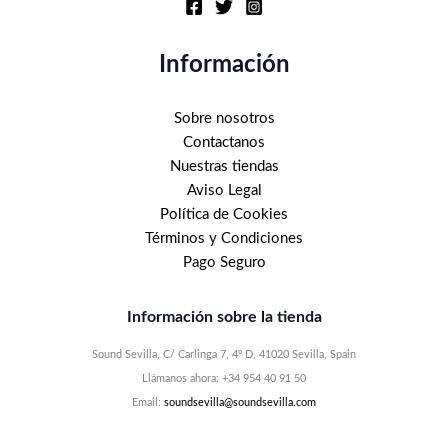
Información
Sobre nosotros
Contactanos
Nuestras tiendas
Aviso Legal
Política de Cookies
Términos y Condiciones
Pago Seguro
Información sobre la tienda
Sound Sevilla, C/ Carlinga 7, 4º D, 41020 Sevilla, Spain
Llámanos ahora: +34 954 40 91 50
Email:
soundsevilla@soundsevilla.com