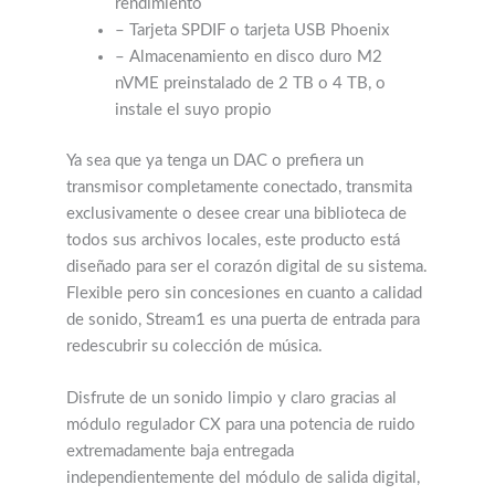
rendimiento
– Tarjeta SPDIF o tarjeta USB Phoenix
– Almacenamiento en disco duro M2
nVME preinstalado de 2 TB o 4 TB, o
instale el suyo propio
Ya sea que ya tenga un DAC o prefiera un
transmisor completamente conectado, transmita
exclusivamente o desee crear una biblioteca de
todos sus archivos locales, este producto está
diseñado para ser el corazón digital de su sistema.
Flexible pero sin concesiones en cuanto a calidad
de sonido, Stream1 es una puerta de entrada para
redescubrir su colección de música.
Disfrute de un sonido limpio y claro gracias al
módulo regulador CX para una potencia de ruido
extremadamente baja entregada
independientemente del módulo de salida digital,