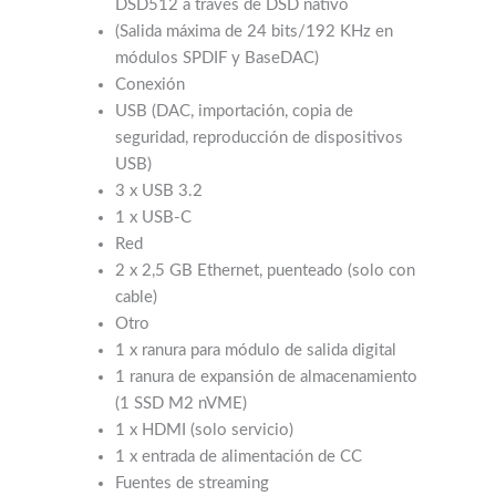
DSD512 a través de DSD nativo
(Salida máxima de 24 bits/192 KHz en
módulos SPDIF y BaseDAC)
Conexión
USB (DAC, importación, copia de
seguridad, reproducción de dispositivos
USB)
3 x USB 3.2
1 x USB-C
Red
2 x 2,5 GB Ethernet, puenteado (solo con
cable)
Otro
1 x ranura para módulo de salida digital
1 ranura de expansión de almacenamiento
(1 SSD M2 nVME)
1 x HDMI (solo servicio)
1 x entrada de alimentación de CC
Fuentes de streaming