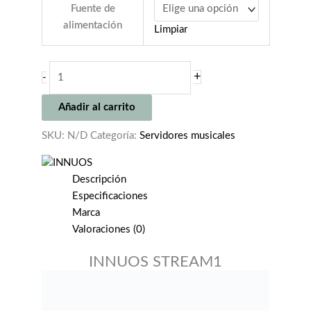
Fuente de
alimentación
Limpiar
INNUOS
+
-
STREAM1
cantidad
Añadir al carrito
SKU:
N/D
Categoría:
Servidores musicales
Descripción
Especificaciones
Marca
Valoraciones (0)
INNUOS STREAM1