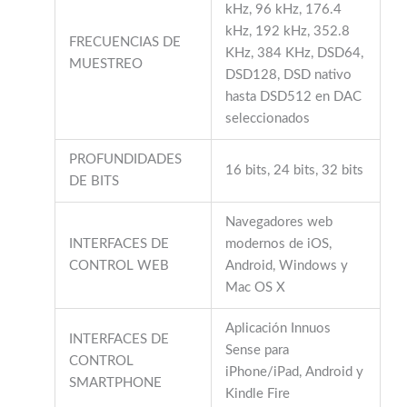
kHz, 96 kHz, 176.4
kHz, 192 kHz, 352.8
FRECUENCIAS DE
KHz, 384 KHz, DSD64,
MUESTREO
DSD128, DSD nativo
hasta DSD512 en DAC
seleccionados
PROFUNDIDADES
16 bits, 24 bits, 32 bits
DE BITS
Navegadores web
INTERFACES DE
modernos de iOS,
CONTROL WEB
Android, Windows y
Mac OS X
Aplicación Innuos
INTERFACES DE
Sense para
CONTROL
iPhone/iPad, Android y
SMARTPHONE
Kindle Fire