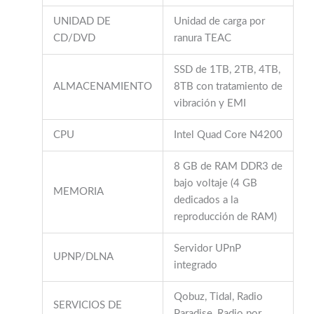
UNIDAD DE
Unidad de carga por
CD/DVD
ranura TEAC
SSD de 1TB, 2TB, 4TB,
ALMACENAMIENTO
8TB con tratamiento de
vibración y EMI
CPU
Intel Quad Core N4200
8 GB de RAM DDR3 de
bajo voltaje (4 GB
MEMORIA
dedicados a la
reproducción de RAM)
Servidor UPnP
UPNP/DLNA
integrado
Qobuz, Tidal, Radio
SERVICIOS DE
Paradise, Radio por