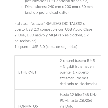
(actualización LPS1 opcional disponible)
Dimensiones: 240 mm x 200 mm x 80 mm
(ancho x profundidad x alto)
<td class=”espazul”>SALIDAS DIGITALES2 x
puerto USB 2.0 compatible con USB Audio Clase
2, DoP, DSD nativo y MQA (1 x re-clocked, 1 x
no-reclocked)
1 x puerto USB 3.0 (copia de seguridad)
2 x panel trasero RJ45
– Gigabit Ethernet en
ETHERNET
puente (1 x puerto
streamer Ethernet
dedicado re-clockeado)
Hasta 32 bits/768 KHz
PCM, hasta DSD256
FORMATOS
vía DoP.