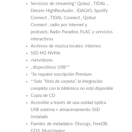
Servicios de streaming* Qobuz , TIDAL ,
Deezer HighResAudio , IDAGIO, Spotify
Connect , TIDAL Connect , Qobuz
Connect , radio por Internet y
podcasts, Radio Paradise, FLAC y servicios
interactivos
Archivos de música locales: internos
SSD M2 NVMe
/servidores
, dispositivos USB**
*Se requiere suscripción Premium
**Solo “Vista de carpeta”, la integración
completa con la biblioteca no está disponible
Copia de CD
Accesible a través de una unidad óptica
USB externa + almacenamiento SSD
instalado
Fuentes de metadatos: Discogs, FreeDB,
GD3, Musicbrainz