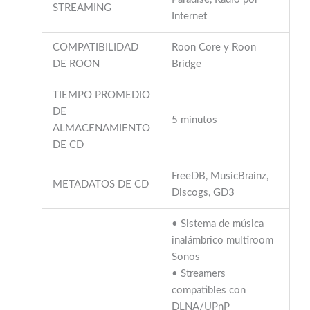
STREAMING
Internet
COMPATIBILIDAD
Roon Core y Roon
DE ROON
Bridge
TIEMPO PROMEDIO
DE
5 minutos
ALMACENAMIENTO
DE CD
FreeDB, MusicBrainz,
METADATOS DE CD
Discogs, GD3
• Sistema de música
inalámbrico multiroom
Sonos
• Streamers
compatibles con
DLNA/UPnP