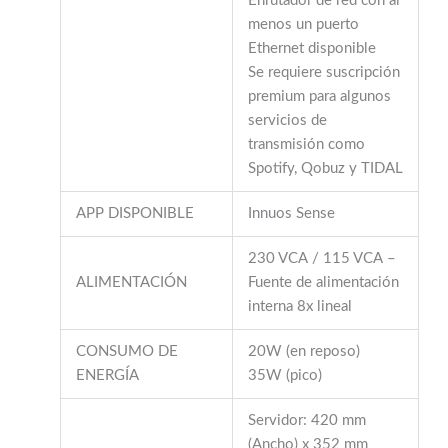
Enrutador de red con al
menos un puerto
Ethernet disponible
Se requiere suscripción
premium para algunos
servicios de
transmisión como
Spotify, Qobuz y TIDAL
APP DISPONIBLE
Innuos Sense
230 VCA / 115 VCA –
ALIMENTACIÓN
Fuente de alimentación
interna 8x lineal
CONSUMO DE
20W (en reposo)
ENERGÍA
35W (pico)
Servidor: 420 mm
(Ancho) x 352 mm