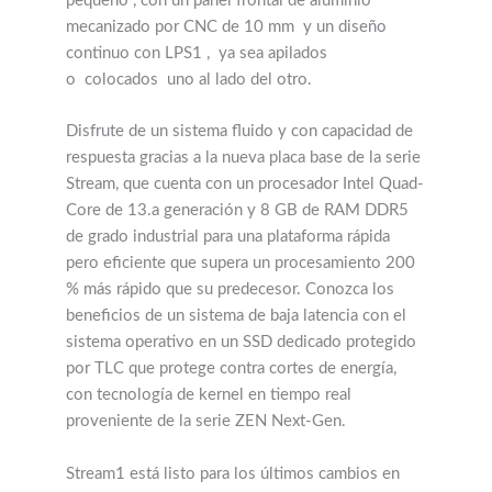
pequeño
, con un panel frontal de aluminio
mecanizado por CNC de 10 mm
y un diseño
continuo con LPS1
,
ya sea apilados
o
colocados
uno al lado del otro.
Disfrute de un sistema fluido y con capacidad de
respuesta gracias a la nueva placa base de la serie
Stream, que cuenta con un procesador Intel Quad-
Core de 13.a generación y 8 GB de RAM DDR5
de grado industrial para una plataforma rápida
pero eficiente que supera un procesamiento 200
% más rápido que su predecesor. Conozca los
beneficios de un sistema de baja latencia con el
sistema operativo en un SSD dedicado protegido
por TLC que protege contra cortes de energía,
con tecnología de kernel en tiempo real
proveniente de la serie ZEN Next-Gen.
Stream1 está listo para los últimos cambios en