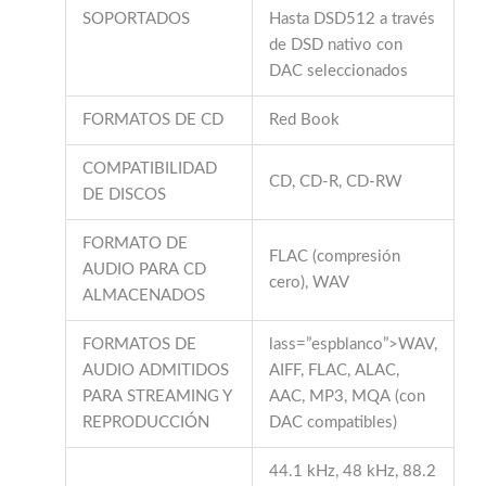
SOPORTADOS
Hasta DSD512 a través
de DSD nativo con
DAC seleccionados
FORMATOS DE CD
Red Book
COMPATIBILIDAD
CD, CD-R, CD-RW
DE DISCOS
FORMATO DE
FLAC (compresión
AUDIO PARA CD
cero), WAV
ALMACENADOS
FORMATOS DE
lass=”espblanco”>WAV,
AUDIO ADMITIDOS
AIFF, FLAC, ALAC,
PARA STREAMING Y
AAC, MP3, MQA (con
REPRODUCCIÓN
DAC compatibles)
44.1 kHz, 48 kHz, 88.2