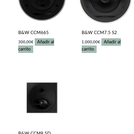
B&W CCM665
B&W CCM7.5 S2
Añadir al
Añadir al
300,00
€
1.000,00
€
carrito
carrito
B&W CCM8.5D