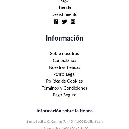
Pagar
Tienda
Desistimiento
Información
Sobre nosotros
Contactanos
Nuestras tiendas
Aviso Legal
Política de Cookies
Términos y Condiciones
Pago Seguro
Información sobre la tienda
Sound Sevilla, C/ Carlinga 7, 4º D, 41020 Sevilla, Spain
Llámanos ahora: +34 954 40 91 50