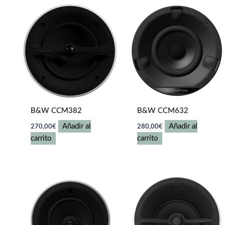
B&W CCM382
B&W CCM632
Añadir al
Añadir al
270,00
€
280,00
€
carrito
carrito