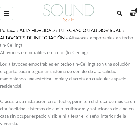
Ir
al
Buscar
contenido
Portada
»
ALTA FIDELIDAD
»
INTEGRACIÓN AUDIOVISUAL
»
ALTAVOCES DE INTEGRACIÓN
»
Altavoces empotrables en techo
(In-Ceiling)
Altavoces empotrables en techo (In-Ceiling)
Los altavoces empotrables en techo (In-Ceiling) son una solución
elegante para integrar un sistema de sonido de alta calidad
manteniendo una estética limpia y discreta en cualquier espacio
residencial.
Gracias a su instalación en el techo, permiten disfrutar de música en
alta fidelidad, sistemas de audio multiroom y soluciones de cine en
casa sin ocupar espacio visible ni alterar el diseño interior de la
vivienda.