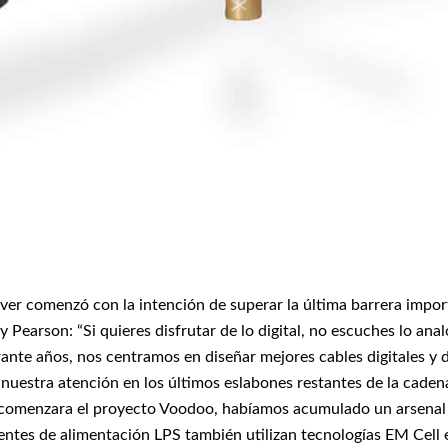
r comenzó con la intención de superar la última barrera importan
 Pearson: “Si quieres disfrutar de lo digital, no escuches lo a
rante años, nos centramos en diseñar mejores cables digitales y
uestra atención en los últimos eslabones restantes de la cadena 
comenzara el proyecto Voodoo, habíamos acumulado un arsenal de 
entes de alimentación LPS también utilizan tecnologías EM Cell 