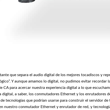
te que separa el audio digital de los mejores tocadiscos y repr
nalógico”. Y aunque amamos lo digital, no pudimos evitar recorda
 de CA para acercar nuestra experiencia digital a lo que escuch
digital, a saber, los conmutadores Ethernet y los enrutadores d
tecnologías que podrían usarse para construir el servidor de tr
en nuestro conmutador Ethernet y enrutador de red, y tecnología