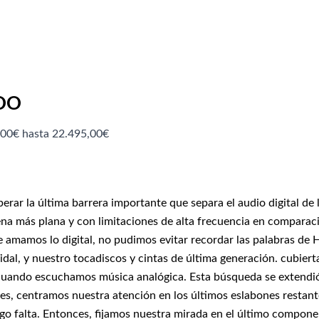
OO
,00€ hasta 22.495,00€
r la última barrera importante que separa el audio digital de l
na más plana y con limitaciones de alta frecuencia en comparaci
nque amamos lo digital, no pudimos evitar recordar las palabras 
dal, y nuestro tocadiscos y cintas de última generación. cubiert
cuando escuchamos música analógica. Esta búsqueda se extendió 
s, centramos nuestra atención en los últimos eslabones restante
o falta. Entonces, fijamos nuestra mirada en el último componen