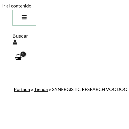
Ir al contenido
Buscar
Portada
»
Tienda
»
SYNERGISTIC RESEARCH VOODOO