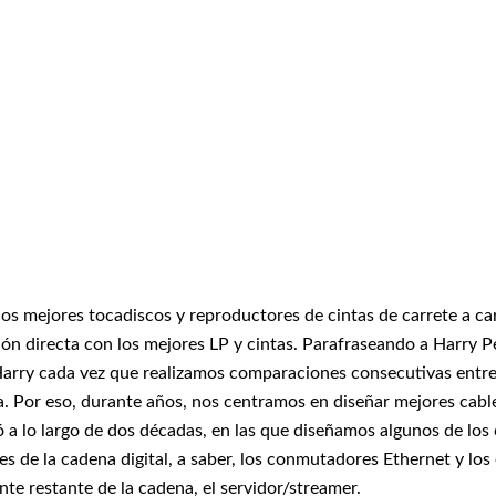
os mejores tocadiscos y reproductores de cintas de carrete a car
ón directa con los mejores LP y cintas. Parafraseando a Harry Pe
de Harry cada vez que realizamos comparaciones consecutivas entr
a. Por eso, durante años, nos centramos en diseñar mejores cable
a lo largo de dos décadas, en las que diseñamos algunos de los 
s de la cadena digital, a saber, los conmutadores Ethernet y los
te restante de la cadena, el servidor/streamer.