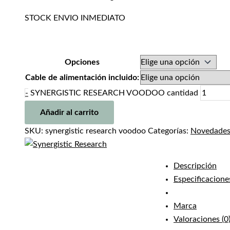
STOCK ENVIO INMEDIATO
Opciones
Cable de alimentación incluido:
-
SYNERGISTIC RESEARCH VOODOO cantidad
Añadir al carrito
SKU:
synergistic research voodoo
Categorías:
Novedade
Descripción
Especificacione
Marca
Valoraciones (0