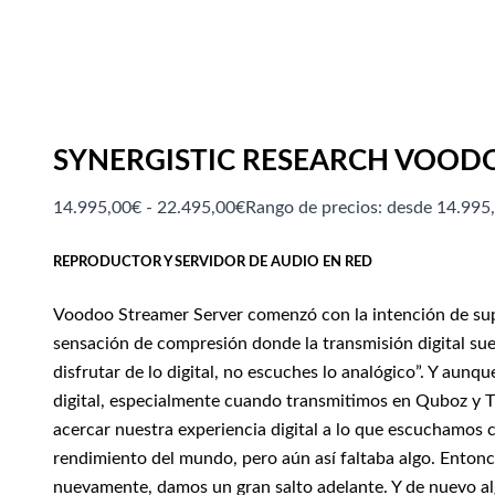
SYNERGISTIC RESEARCH VOOD
14.995,00
€
-
22.495,00
€
Rango de precios: desde 14.995
REPRODUCTOR Y SERVIDOR DE AUDIO EN RED
Voodoo Streamer Server comenzó con la intención de supera
sensación de compresión donde la transmisión digital sue
disfrutar de lo digital, no escuches lo analógico”. Y au
digital, especialmente cuando transmitimos en Quboz y Ti
acercar nuestra experiencia digital a lo que escuchamos 
rendimiento del mundo, pero aún así faltaba algo. Entonce
nuevamente, damos un gran salto adelante. Y de nuevo alg