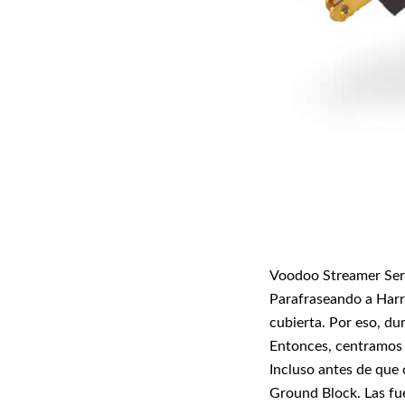
Voodoo Streamer Serve
Parafraseando a Harry
cubierta. Por eso, du
Entonces, centramos n
Incluso antes de que 
Ground Block. Las fu