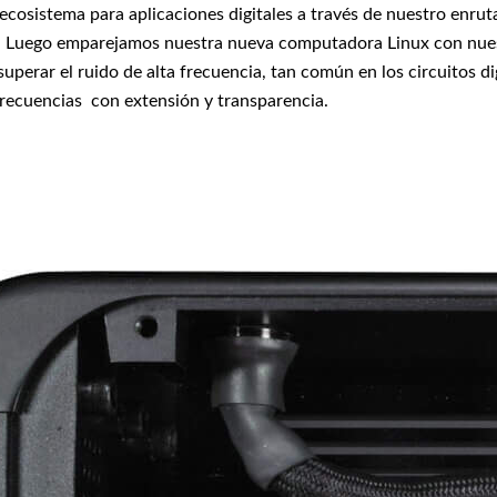
ecosistema para aplicaciones digitales a través de nuestro enr
s. Luego emparejamos nuestra nueva computadora Linux con nuestr
 superar el ruido de alta frecuencia, tan común en los circuitos 
frecuencias con extensión y transparencia.