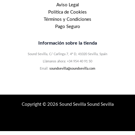
Aviso Legal
Política de Cookies
Términos y Condiciones
Pago Seguro
Información sobre la tienda
Sound Sevilla, C/ Carlinga 7, 4º D, 41020 Sevilla, Spain
Llámanos ahora: +34 954 40 91 50
Email:
soundsevilla@soundsevilla.com
Copyright © 2026 Sound Sevilla Sound Sevilla