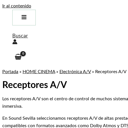
Ir al contenido
Buscar
Portada
»
HOME CINEMA
»
Electrónica A/V
»
Receptores A/V
Receptores A/V
Los receptores A/V son el centro de control de muchos sistem
inmersiva.
En Sound Sevilla seleccionamos receptores A/V de altas prestac
compatibles con formatos avanzados como Dolby Atmos y DTS, c