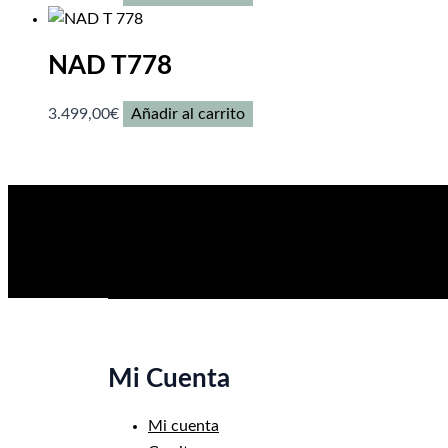
NAD T778
3.499,00
€
Añadir al carrito
Mi Cuenta
Mi cuenta