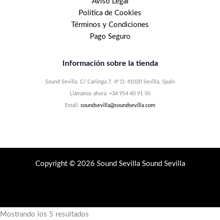
Aviso Legal
Política de Cookies
Términos y Condiciones
Pago Seguro
Información sobre la tienda
Sound Sevilla, C/ Carlinga 7, 4º D, 41020 Sevilla, Spain
Llámanos ahora: +34 954 40 91 50
Email:
soundsevilla@soundsevilla.com
Copyright © 2026 Sound Sevilla Sound Sevilla
Mostrando los 5 resultados