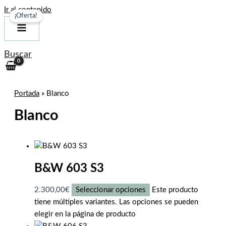
Ir al contenido
¡Oferta!
Buscar
Portada
»
Blanco
Blanco
B&W 603 S3
2.300,00
€
Seleccionar opciones
Este producto
tiene múltiples variantes. Las opciones se pueden
elegir en la página de producto