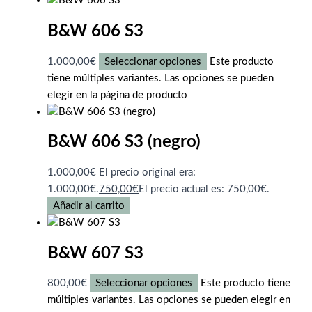
B&W 606 S3
1.000,00
€
Seleccionar opciones
Este producto
tiene múltiples variantes. Las opciones se pueden
elegir en la página de producto
B&W 606 S3 (negro)
1.000,00
€
El precio original era:
1.000,00€.
750,00
€
El precio actual es: 750,00€.
Añadir al carrito
B&W 607 S3
800,00
€
Seleccionar opciones
Este producto tiene
múltiples variantes. Las opciones se pueden elegir en