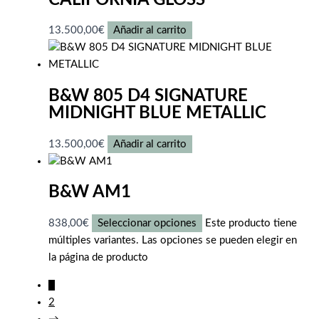
13.500,00
€
Añadir al carrito
B&W 805 D4 SIGNATURE
MIDNIGHT BLUE METALLIC
13.500,00
€
Añadir al carrito
B&W AM1
838,00
€
Seleccionar opciones
Este producto tiene
múltiples variantes. Las opciones se pueden elegir en
la página de producto
1
2