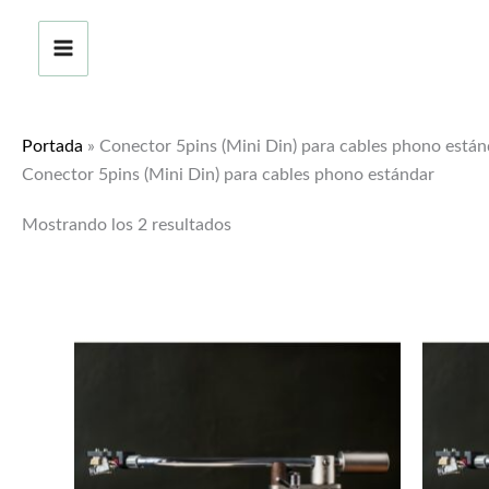
Ir
al
contenido
Portada
»
Conector 5pins (Mini Din) para cables phono están
Conector 5pins (Mini Din) para cables phono estándar
Mostrando los 2 resultados