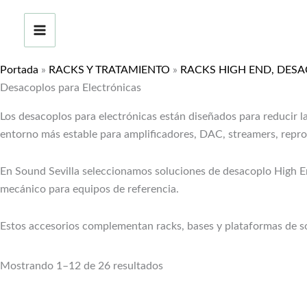
Ir
al
contenido
Portada
»
RACKS Y TRATAMIENTO
»
RACKS HIGH END, DESA
Desacoplos para Electrónicas
Los desacoplos para electrónicas están diseñados para reducir la
entorno más estable para amplificadores, DAC, streamers, reprod
En Sound Sevilla seleccionamos soluciones de desacoplo High En
mecánico para equipos de referencia.
Estos accesorios complementan racks, bases y plataformas de so
Mostrando 1–12 de 26 resultados