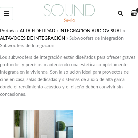
Ir
al
Buscar
contenido
Portada
»
ALTA FIDELIDAD
»
INTEGRACIÓN AUDIOVISUAL
»
ALTAVOCES DE INTEGRACIÓN
»
Subwoofers de Integración
Subwoofers de Integración
Los subwoofers de integración están diseñados para ofrecer graves
profundos y precisos manteniendo una estética completamente
integrada en la vivienda. Son la solución ideal para proyectos de
cine en casa, salas dedicadas y sistemas de audio de alta gama
donde el rendimiento acústico y el diseño deben convivir sin
concesiones.