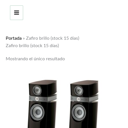
Ir
al
contenido
Portada
»
Zafiro brillo (stock 15 días)
Zafiro brillo (stock 15 días)
Mostrando el único resultado