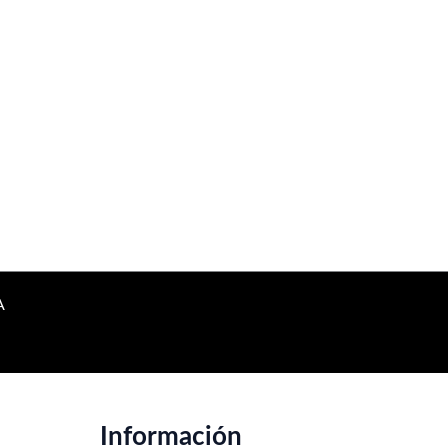
A
Información