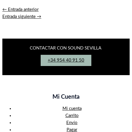
←
Entrada anterior
Entrada siguiente
→
CONTACTAR CON SOUND SEVILLA
+34 954 40 91 50
Mi Cuenta
Mi cuenta
Carrito
Envío
Pagar