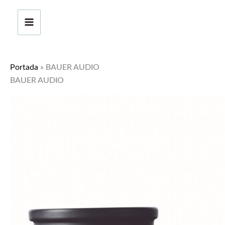
Ir
al
contenido
Portada
»
BAUER AUDIO
BAUER AUDIO