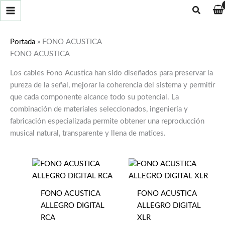
Ir
Buscar
al
contenido
Portada
»
FONO ACUSTICA
FONO ACUSTICA
Los cables Fono Acustica han sido diseñados para preservar la
pureza de la señal, mejorar la coherencia del sistema y permitir
que cada componente alcance todo su potencial. La
combinación de materiales seleccionados, ingeniería y
fabricación especializada permite obtener una reproducción
musical natural, transparente y llena de matices.
FONO ACUSTICA
FONO ACUSTICA
ALLEGRO DIGITAL
ALLEGRO DIGITAL
RCA
XLR