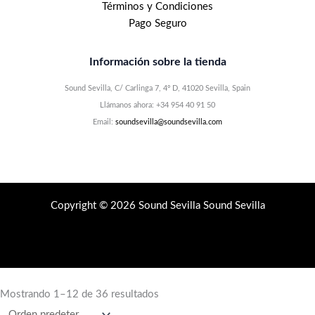
Términos y Condiciones
Pago Seguro
Información sobre la tienda
Sound Sevilla, C/ Carlinga 7, 4º D, 41020 Sevilla, Spain
Llámanos ahora: +34 954 40 91 50
Email:
soundsevilla@soundsevilla.com
Copyright © 2026 Sound Sevilla Sound Sevilla
Mostrando 1–12 de 36 resultados