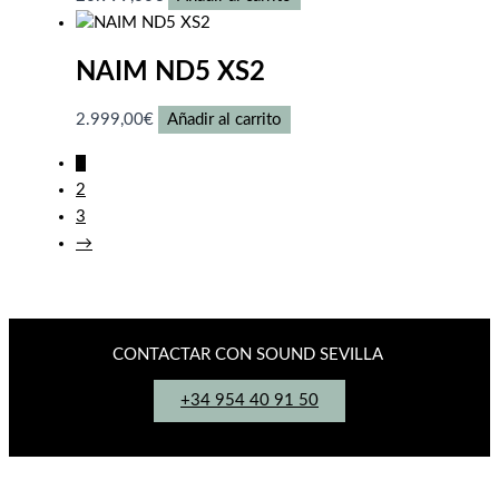
NAIM ND5 XS2
2.999,00
€
Añadir al carrito
1
2
3
→
CONTACTAR CON SOUND SEVILLA
+34 954 40 91 50