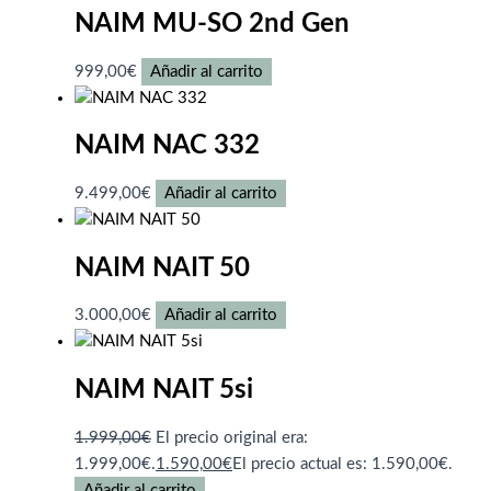
NAIM MU-SO 2nd Gen
999,00
€
Añadir al carrito
NAIM NAC 332
9.499,00
€
Añadir al carrito
NAIM NAIT 50
3.000,00
€
Añadir al carrito
NAIM NAIT 5si
1.999,00
€
El precio original era:
1.999,00€.
1.590,00
€
El precio actual es: 1.590,00€.
Añadir al carrito