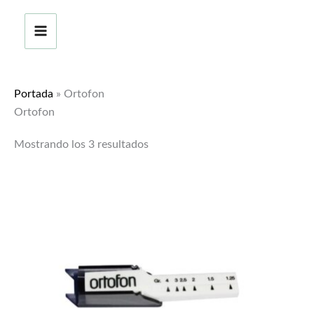
Ir
al
contenido
Portada
»
Ortofon
Ortofon
Mostrando los 3 resultados