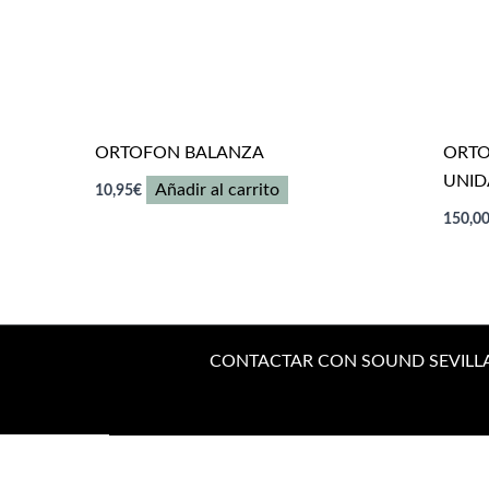
ORTOFON BALANZA
ORTO
UNID
Añadir al carrito
10,95
€
150,0
CONTACTAR CON SOUND SEVILL