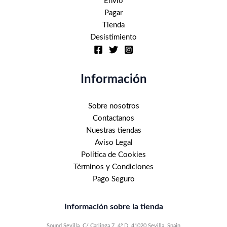
Envío
Pagar
Tienda
Desistimiento
Información
Sobre nosotros
Contactanos
Nuestras tiendas
Aviso Legal
Política de Cookies
Términos y Condiciones
Pago Seguro
Información sobre la tienda
Sound Sevilla, C/ Carlinga 7, 4º D, 41020 Sevilla, Spain