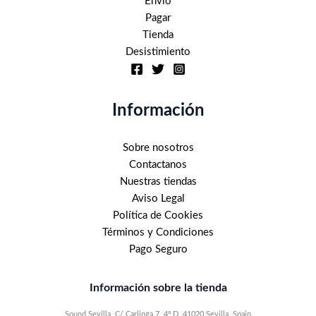
Envío
Pagar
Tienda
Desistimiento
Información
Sobre nosotros
Contactanos
Nuestras tiendas
Aviso Legal
Política de Cookies
Términos y Condiciones
Pago Seguro
Información sobre la tienda
Sound Sevilla, C/ Carlinga 7, 4º D, 41020 Sevilla, Spain