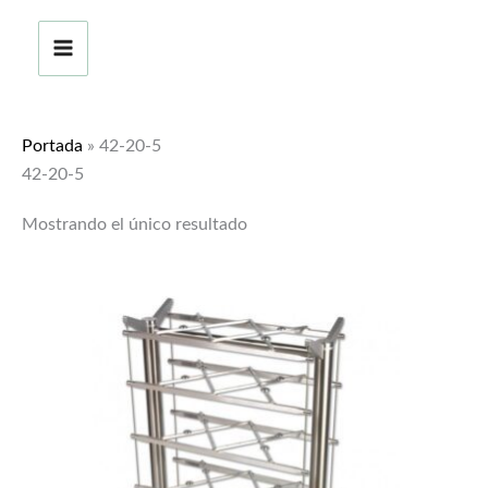
Ir
al
contenido
Portada
»
42-20-5
42-20-5
Mostrando el único resultado