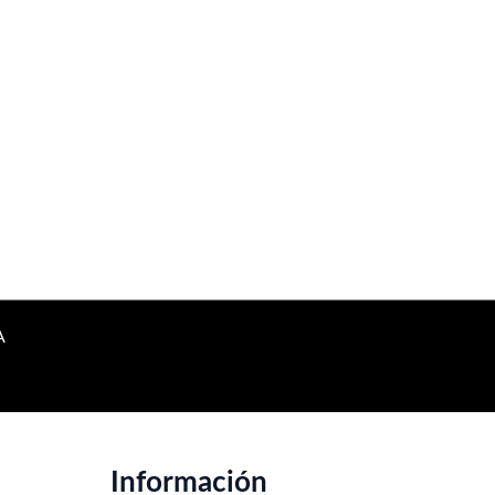
A
Información