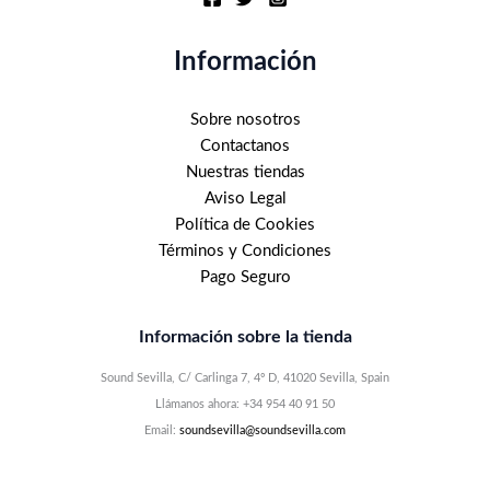
Información
Sobre nosotros
Contactanos
Nuestras tiendas
Aviso Legal
Política de Cookies
Términos y Condiciones
Pago Seguro
Información sobre la tienda
Sound Sevilla, C/ Carlinga 7, 4º D, 41020 Sevilla, Spain
Llámanos ahora: +34 954 40 91 50
Email:
soundsevilla@soundsevilla.com