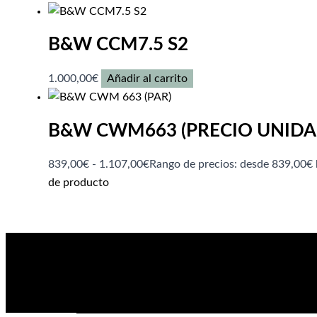
B&W CCM7.5 S2
1.000,00
€
Añadir al carrito
B&W CWM663 (PRECIO UNIDA
839,00
€
-
1.107,00
€
Rango de precios: desde 839,00€ 
de producto