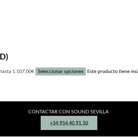
D)
hasta 1.107,00€
Seleccionar opciones
Este producto tiene múl
CONTACTAR CON SOUND SEVILLA
+34 954 40 91 50