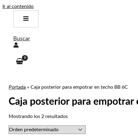
Ir al contenido
Buscar
Portada
»
Caja posterior para empotrar en techo BB 6C
Caja posterior para empotrar
Mostrando los 2 resultados