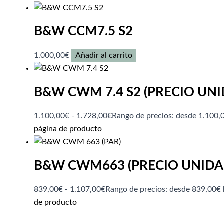
B&W CCM7.5 S2
1.000,00
€
Añadir al carrito
B&W CWM 7.4 S2 (PRECIO UNI
1.100,00
€
-
1.728,00
€
Rango de precios: desde 1.100,
página de producto
B&W CWM663 (PRECIO UNIDA
839,00
€
-
1.107,00
€
Rango de precios: desde 839,00€ 
de producto