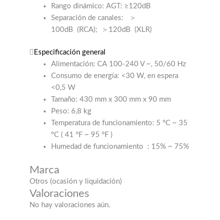
Rango dinámico: AGT: ≥120dB
Separación de canales:
＞
100dB
(RCA);
＞120dB
(XLR)
Especificación general
Alimentación: CA 100-240 V ~, 50/60 Hz
Consumo de energía: <30 W, en espera
<0,5 W
Tamaño: 430 mm x 300 mm x 90 mm
Peso: 6,8 kg
Temperatura de funcionamiento: 5 °C ~ 35
°C (
41 °F ~ 95 °F
)
Humedad de funcionamiento
: 15% ~ 75%
Marca
Otros (ocasión y liquidación)
Valoraciones
No hay valoraciones aún.