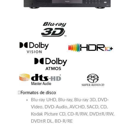
Formatos de disco
Blu-ray UHD, Blu-ray, Blu-ray 3D, DVD-
Video, DVD-Audio, AVCHD, SACD, CD,
Kodak Picture CD, CD-R/RW, DVD±R/RW,
DVD±R DL, BD-R/RE