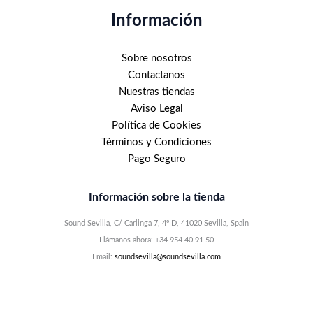
Información
Sobre nosotros
Contactanos
Nuestras tiendas
Aviso Legal
Política de Cookies
Términos y Condiciones
Pago Seguro
Información sobre la tienda
Sound Sevilla, C/ Carlinga 7, 4º D, 41020 Sevilla, Spain
Llámanos ahora: +34 954 40 91 50
Email:
soundsevilla@soundsevilla.com