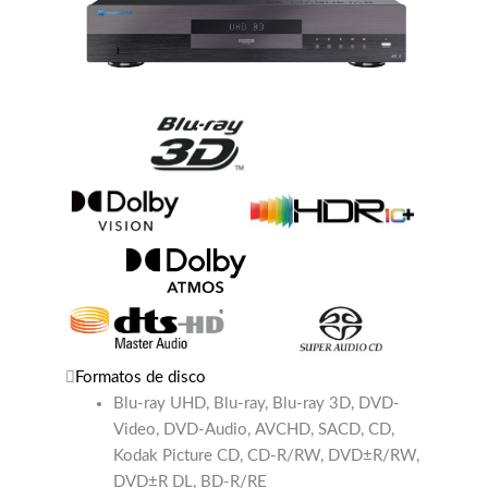
Formatos de disco
Blu-ray UHD, Blu-ray, Blu-ray 3D, DVD-
Video, DVD-Audio, AVCHD, SACD, CD,
Kodak Picture CD, CD-R/RW, DVD±R/RW,
DVD±R DL, BD-R/RE
Salidas