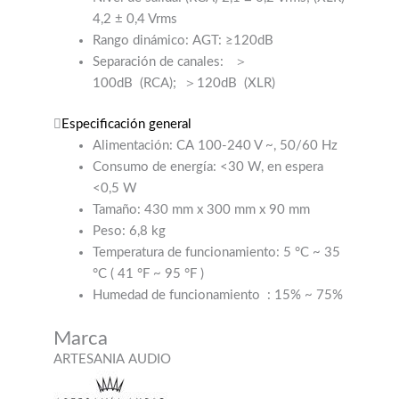
Separación de canales:
＞
100dB
(RCA);
＞120dB
(XLR)
Especificación general
Alimentación: CA 100-240 V ~, 50/60 Hz
Consumo de energía: <30 W, en espera
<0,5 W
Tamaño: 430 mm x 300 mm x 90 mm
Peso: 6,8 kg
Temperatura de funcionamiento: 5 °C ~ 35
°C (
41 °F ~ 95 °F
)
Humedad de funcionamiento
: 15% ~ 75%
Marca
ARTESANIA AUDIO
Valoraciones