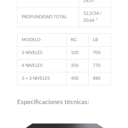
52,5CM /
PROFUNDIDAD TOTAL
20,66 “
MODELO
KG
LB
3 NIVELES
320
704
4 NIVELES
350
770
3 + 3 NIVELES
400
880
Especificaciones técnicas: