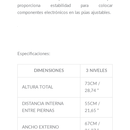
Especificaciones:
DIMENSIONES
3 NIVELES
73CM /
ALTURA TOTAL
28,74 “
DISTANCIA INTERNA
55CM /
ENTRE PIERNAS
21,65 “
67CM /
ANCHO EXTERNO
26,37 “