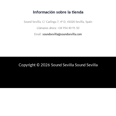
Información sobre la tienda
Sound Sevilla, C/ Carlinga 7, 4º D, 41020 Sevilla, Spain
Llámanos ahora: +34 954 40 91 50
Email:
soundsevilla@soundsevilla.com
Copyright © 2026 Sound Sevilla Sound Sevilla