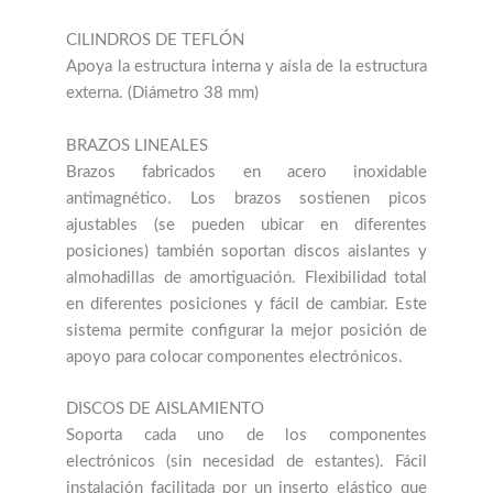
Apoya la estructura interna y aísla de la estructura
externa. (Diámetro 38 mm)
BRAZOS LINEALES
Brazos fabricados en acero inoxidable
antimagnético. Los brazos sostienen picos
ajustables (se pueden ubicar en diferentes
posiciones) también soportan discos aislantes y
almohadillas de amortiguación. Flexibilidad total
en diferentes posiciones y fácil de cambiar. Este
sistema permite configurar la mejor posición de
apoyo para colocar componentes electrónicos.
DISCOS DE AISLAMIENTO
Soporta cada uno de los componentes
electrónicos (sin necesidad de estantes). Fácil
instalación facilitada por un inserto elástico que
proporciona estabilidad para colocar
componentes electrónicos en las púas ajustables.