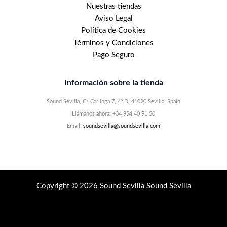
Nuestras tiendas
Aviso Legal
Política de Cookies
Términos y Condiciones
Pago Seguro
Información sobre la tienda
Sound Sevilla, C/ Carlinga 7, 4º D, 41020 Sevilla, Spain
Llámanos ahora: +34 954 40 91 50
Email:
soundsevilla@soundsevilla.com
Copyright © 2026 Sound Sevilla Sound Sevilla