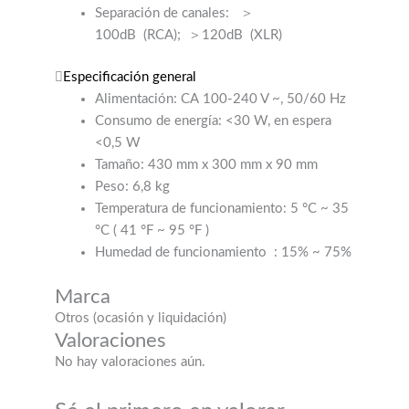
Separación de canales:
＞
100dB
(RCA);
＞120dB
(XLR)
Especificación general
Alimentación: CA 100-240 V ~, 50/60 Hz
Consumo de energía: <30 W, en espera
<0,5 W
Tamaño: 430 mm x 300 mm x 90 mm
Peso: 6,8 kg
Temperatura de funcionamiento: 5 °C ~ 35
°C (
41 °F ~ 95 °F
)
Humedad de funcionamiento
: 15% ~ 75%
Marca
Otros (ocasión y liquidación)
Valoraciones
No hay valoraciones aún.