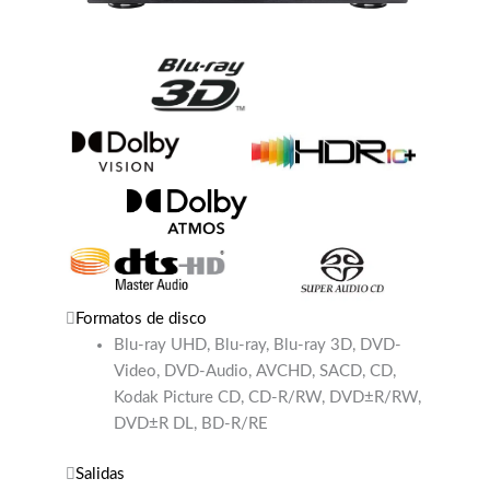
Formatos de disco
Blu-ray UHD, Blu-ray, Blu-ray 3D, DVD-
Video, DVD-Audio, AVCHD, SACD, CD,
Kodak Picture CD, CD-R/RW, DVD±R/RW,
DVD±R DL, BD-R/RE
Salidas