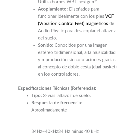
Utiliza bornes WBT nextgen™.
Acoplamiento:
Diseñados para
funcionar idealmente con los pies
VCF
(Vibration Control Feet) magnéticos
de
Audio Physic para desacoplar el altavoz
del suelo.
Sonido:
Conocidos por una imagen
estéreo tridimensional, alta musicalidad
y reproducción sin coloraciones gracias
al concepto de doble cesta (dual basket)
en los controladores.
Especificaciones Técnicas (Referencia):
Tipo:
3-vías, altavoz de suelo.
Respuesta de frecuencia:
Aproximadamente
34Hz−40kHz34 Hz minus 40 kHz