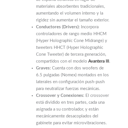
materiales absorbentes tradicionales,
aumentando el volumen interno y la
rigidez sin aumentar el tamaño exterior.
Conductores (Drivers):
Incorpora
controladores de rango medio HHCM
(Hyper Holographic Cone Midrange) y
tweeters HHCT (Hyper Holographic
Cone Tweeter) de tercera generación,
compartidos con el modelo
Avantera III
.
Graves:
Cuenta con dos woofers de
6.5 pulgadas (Nomex) montados en los
laterales en configuración push-push
para neutralizar fuerzas mecánicas.
Crossover y Conexiones:
El crossover
está dividido en tres partes, cada una
asignada a su controlador, y están
mecánicamente desacoplados del
gabinete para evitar microvibraciones.