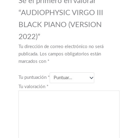
Sé el primero en valorar
“AUDIOPHYSIC VIRGO III
BLACK PIANO (VERSION
2022)”
Tu dirección de correo electrónico no será
publicada.
Los campos obligatorios están
marcados con
*
Tu puntuación
*
Tu valoración
*