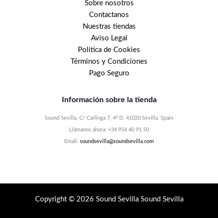
Sobre nosotros
Contactanos
Nuestras tiendas
Aviso Legal
Política de Cookies
Términos y Condiciones
Pago Seguro
Información sobre la tienda
Sound Sevilla, C/ Carlinga 7, 4º D, 41020 Sevilla, Spain
Llámanos ahora: +34 954 40 91 50
Email:
soundsevilla@soundsevilla.com
Copyright © 2026 Sound Sevilla Sound Sevilla