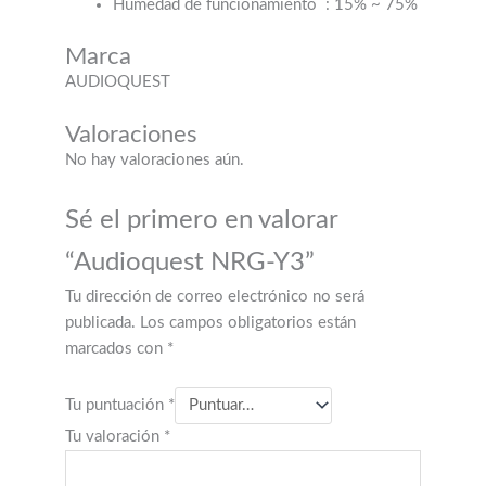
Humedad de funcionamiento
: 15% ~ 75%
Marca
AUDIOQUEST
Valoraciones
No hay valoraciones aún.
Sé el primero en valorar
“Audioquest NRG-Y3”
Tu dirección de correo electrónico no será
publicada.
Los campos obligatorios están
marcados con
*
Tu puntuación
*
Tu valoración
*