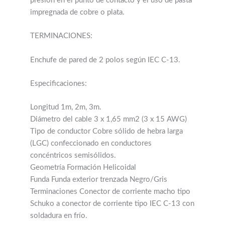
presión en el punto de contacto y el uso de pasta
impregnada de cobre o plata.
TERMINACIONES:
Enchufe de pared de 2 polos según IEC C-13.
Especificaciones:
Longitud 1m, 2m, 3m.
Diámetro del cable 3 x 1,65 mm2 (3 x 15 AWG)
Tipo de conductor Cobre sólido de hebra larga
(LGC) confeccionado en conductores
concéntricos semisólidos.
Geometría Formación Helicoidal
Funda Funda exterior trenzada Negro/Gris
Terminaciones Conector de corriente macho tipo
Schuko a conector de corriente tipo IEC C-13 con
soldadura en frío.