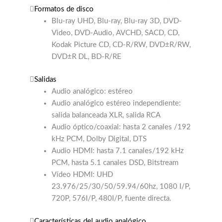
Formatos de disco
Blu-ray UHD, Blu-ray, Blu-ray 3D, DVD-
Video, DVD-Audio, AVCHD, SACD, CD,
Kodak Picture CD, CD-R/RW, DVD±R/RW,
DVD±R DL, BD-R/RE
Salidas
Audio analógico: estéreo
Audio analógico estéreo independiente:
salida balanceada XLR, salida RCA
Audio óptico/coaxial: hasta 2 canales /192
kHz PCM, Dolby Digital, DTS
Audio HDMI: hasta 7.1 canales/192 kHz
PCM, hasta 5.1 canales DSD, Bitstream
Vídeo HDMI: UHD
23.976/25/30/50/59.94/60hz, 1080 I/P,
720P, 576I/P, 480I/P, fuente directa.
Características del audio analógico