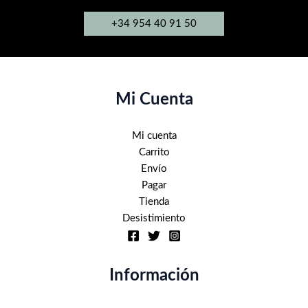
la
+34 954 40 91 50
página
de
producto
Mi Cuenta
Mi cuenta
Carrito
Envío
Pagar
Tienda
Desistimiento
Información