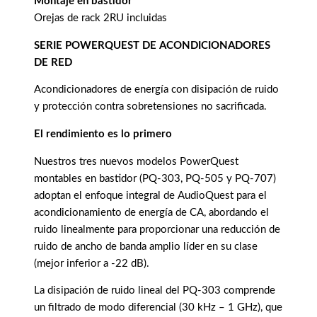
Montaje en bastidor
Orejas de rack 2RU incluidas
SERIE POWERQUEST DE ACONDICIONADORES
DE RED
Acondicionadores de energía con disipación de ruido
y protección contra sobretensiones no sacrificada.
El rendimiento es lo primero
Nuestros tres nuevos modelos PowerQuest
montables en bastidor (PQ-303, PQ-505 y PQ-707)
adoptan el enfoque integral de AudioQuest para el
acondicionamiento de energía de CA, abordando el
ruido linealmente para proporcionar una reducción de
ruido de ancho de banda amplio líder en su clase
(mejor inferior a -22 dB).
La disipación de ruido lineal del PQ-303 comprende
un filtrado de modo diferencial (30 kHz – 1 GHz), que