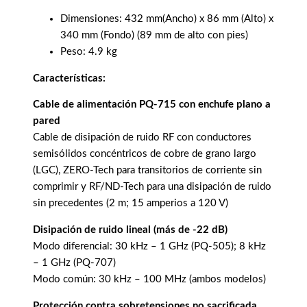
Dimensiones: 432 mm(Ancho) x 86 mm (Alto) x
340 mm (Fondo) (89 mm de alto con pies)
Peso: 4.9 kg
Características:
Cable de alimentación PQ-715 con enchufe plano a
pared
Cable de disipación de ruido RF con conductores
semisólidos concéntricos de cobre de grano largo
(LGC), ZERO-Tech para transitorios de corriente sin
comprimir y RF/ND-Tech para una disipación de ruido
sin precedentes (2 m; 15 amperios a 120 V)
Disipación de ruido lineal (más de -22 dB)
Modo diferencial: 30 kHz – 1 GHz (PQ-505); 8 kHz
– 1 GHz (PQ-707)
Modo común: 30 kHz – 100 MHz (ambos modelos)
Protección contra sobretensiones no sacrificada