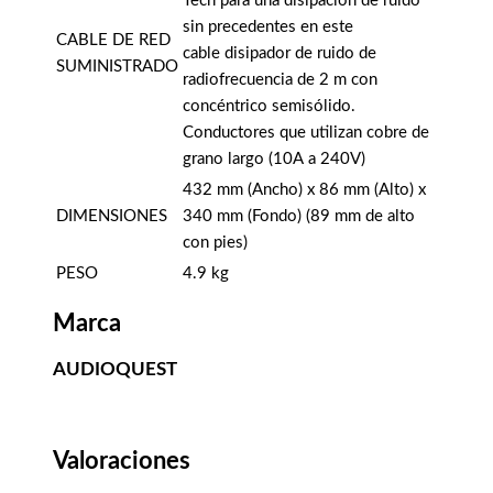
Tech para una disipación de ruido
sin precedentes en este
CABLE DE RED
cable disipador de ruido de
SUMINISTRADO
radiofrecuencia de 2 m con
concéntrico semisólido.
Conductores que utilizan cobre de
grano largo (10A a 240V)
432 mm (Ancho) x 86 mm (Alto) x
DIMENSIONES
340 mm (Fondo) (89 mm de alto
con pies)
PESO
4.9 kg
Marca
AUDIOQUEST
Valoraciones