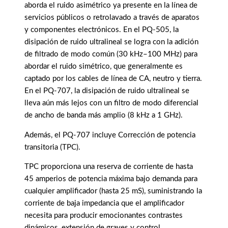
aborda el ruido asimétrico ya presente en la línea de
servicios públicos o retrolavado a través de aparatos
y componentes electrónicos. En el PQ-505, la
disipación de ruido ultralineal se logra con la adición
de filtrado de modo común (30 kHz–100 MHz) para
abordar el ruido simétrico, que generalmente es
captado por los cables de línea de CA, neutro y tierra.
En el PQ-707, la disipación de ruido ultralineal se
lleva aún más lejos con un filtro de modo diferencial
de ancho de banda más amplio (8 kHz a 1 GHz).
Además, el PQ-707 incluye Corrección de potencia
transitoria (TPC).
TPC proporciona una reserva de corriente de hasta
45 amperios de potencia máxima bajo demanda para
cualquier amplificador (hasta 25 mS), suministrando la
corriente de baja impedancia que el amplificador
necesita para producir emocionantes contrastes
dinámicos, extensión de graves y control.