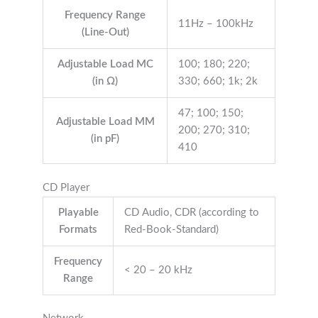
Frequency Range
11Hz – 100kHz
(Line-Out)
Adjustable Load MC
100; 180; 220;
(in Ω)
330; 660; 1k; 2k
47; 100; 150;
Adjustable Load MM
200; 270; 310;
(in pF)
410
CD Player
Playable
CD Audio, CDR (according to
Formats
Red-Book-Standard)
Frequency
< 20 – 20 kHz
Range