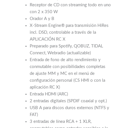
Receptor de CD con streaming todo en uno
con 2 x 350 W
Orador A y B
X-Stream Engine® para transmisión HiRes
incl. DSD, controlable a través de la
APLICACIÓN RC X
Preparado para Spotify, QOBUZ, TIDAL
Connect, Webradio (actualizable)
Entrada de fono de alto rendimiento y
conmutable con posibilidades completas
de ajuste MM y MC en el menú de
configuración personal (CS HMI o con la
aplicación RC X)
Entrada HDMI (ARC)
2 entradas digitales (SPDIF coaxial y opt.)
USB A para discos duros externos (NTFS y
FAT)
3 entradas de línea RCA + 1 XLR,