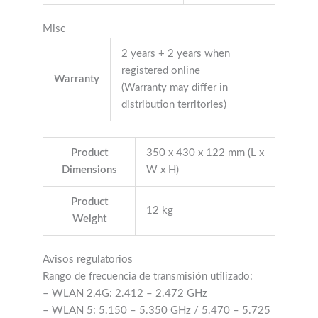
Misc
2 years + 2 years when
registered online
Warranty
(Warranty may differ in
distribution territories)
Product
350 x 430 x 122 mm (L x
Dimensions
W x H)
Product
12 kg
Weight
Avisos regulatorios
Rango de frecuencia de transmisión utilizado:
– WLAN 2,4G: 2.412 – 2.472 GHz
– WLAN 5: 5.150 – 5.350 GHz / 5.470 – 5.725