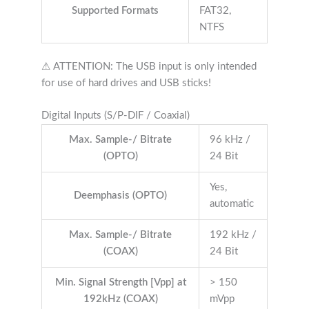
Supported Formats
FAT32,
NTFS
⚠ ATTENTION: The USB input is only intended
for use of hard drives and USB sticks!
Digital Inputs (S/P-DIF / Coaxial)
Max. Sample-/ Bitrate
96 kHz /
(OPTO)
24 Bit
Yes,
Deemphasis (OPTO)
automatic
Max. Sample-/ Bitrate
192 kHz /
(COAX)
24 Bit
Min. Signal Strength [Vpp] at
> 150
192kHz (COAX)
mVpp