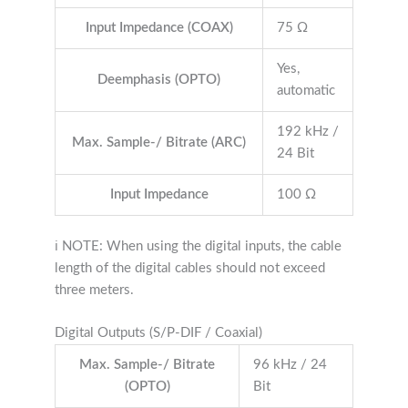
Input Impedance (COAX)
75 Ω
Yes,
Deemphasis (OPTO)
automatic
192 kHz /
Max. Sample-/ Bitrate (ARC)
24 Bit
Input Impedance
100 Ω
ℹ NOTE: When using the digital inputs, the cable
length of the digital cables should not exceed
three meters.
Digital Outputs (S/P-DIF / Coaxial)
Max. Sample-/ Bitrate
96 kHz / 24
(OPTO)
Bit