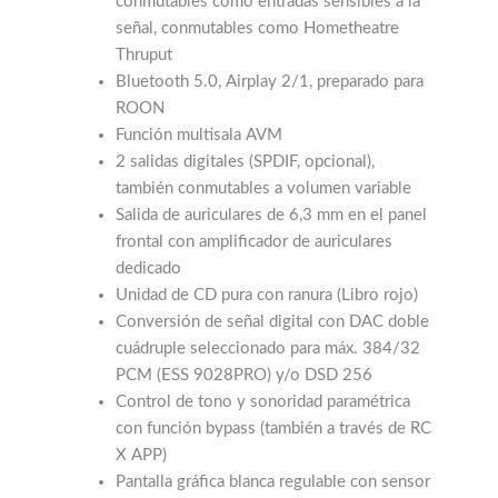
conmutables como entradas sensibles a la
señal, conmutables como Hometheatre
Thruput
Bluetooth 5.0, Airplay 2/1, preparado para
ROON
Función multisala AVM
2 salidas digitales (SPDIF, opcional),
también conmutables a volumen variable
Salida de auriculares de 6,3 mm en el panel
frontal con amplificador de auriculares
dedicado
Unidad de CD pura con ranura (Libro rojo)
Conversión de señal digital con DAC doble
cuádruple seleccionado para máx. 384/32
PCM (ESS 9028PRO) y/o DSD 256
Control de tono y sonoridad paramétrica
con función bypass (también a través de RC
X APP)
Pantalla gráfica blanca regulable con sensor