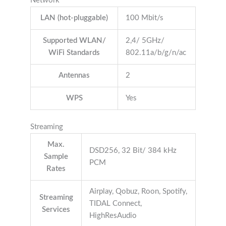
Network
LAN (hot-pluggable)
100 Mbit/s
Supported WLAN/
2,4/ 5GHz/
WiFi Standards
802.11a/b/g/n/ac
Antennas
2
WPS
Yes
Streaming
Max.
DSD256, 32 Bit/ 384 kHz
Sample
PCM
Rates
Airplay, Qobuz, Roon, Spotify,
Streaming
TIDAL Connect,
Services
HighResAudio