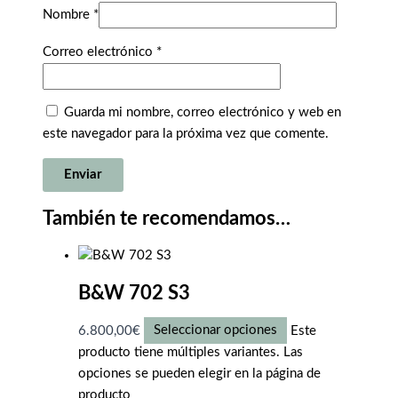
Nombre
*
Correo electrónico
*
Guarda mi nombre, correo electrónico y web en
este navegador para la próxima vez que comente.
También te recomendamos…
B&W 702 S3
6.800,00
€
Seleccionar opciones
Este
producto tiene múltiples variantes. Las
opciones se pueden elegir en la página de
producto