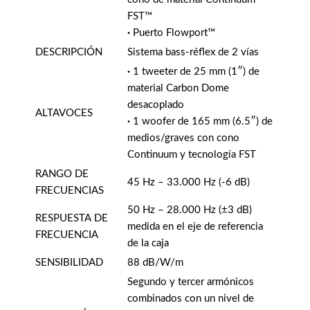
FST™
·
Puerto Flowport™
DESCRIPCIÓN
Sistema bass-réflex de 2 vías
·
1 tweeter de 25 mm (1″) de
material Carbon Dome
desacoplado
ALTAVOCES
·
1 woofer de 165 mm (6.5″) de
medios/graves con cono
Continuum y tecnología FST
RANGO DE
45 Hz – 33.000 Hz (-6 dB)
FRECUENCIAS
50 Hz – 28.000 Hz (±3 dB)
RESPUESTA DE
medida en el eje de referencia
FRECUENCIA
de la caja
SENSIBILIDAD
88 dB/W/m
Segundo y tercer armónicos
combinados con un nivel de