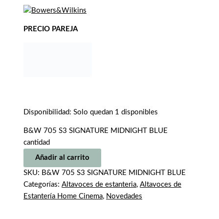
PRECIO PAREJA
Disponibilidad:
Solo quedan 1 disponibles
B&W 705 S3 SIGNATURE MIDNIGHT BLUE
cantidad
Añadir al carrito
SKU:
B&W 705 S3 SIGNATURE MIDNIGHT BLUE
Categorías:
Altavoces de estanteria
,
Altavoces de
Estantería Home Cinema
,
Novedades