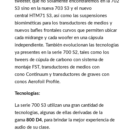
tweeter, que no solamente encontraremos en la 702
S3 sino en la nueva 703 S3 y el nuevo
central HTM71 S3, así como las suspensiones
biomiméticas para los transductores de medios y
nuevos bafles frontales curvos que permiten ubicar
cada midrange y cada woofer en una cápsula
independiente. También evolucionan las tecnologías
ya presentes en la serie 700 S2, tales como los
tweers de cúpula de carbono con sistema de
montaje FST, transductores de medios con
cono Continuum y transductores de graves con
conos Aerofoil Profile.
Tecnologías:
La serie 700 S3 utilizan una gran cantidad de
tecnologías, algunas de ellas derivadas de la
gama
800 D4
, para brindar la mejor experiencia de
audio de su clase.