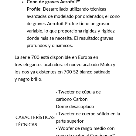
Cono de graves Aerofoil™
Profile:
Desarrollado utilizando técnicas
avanzadas de modelado por ordenador, el cono
de graves Aerofoil Profile tiene un grosor
variable, lo que proporciona rigidez y rigidez
donde más se necesita. El resultado: graves
profundos y dinámicos.
La serie 700 está disponible en Europa en
tres elegantes acabados: el nuevo acabado Moka y
los dos ya existentes en 700 S2 blanco satinado
y negro brillo.
·
Tweeter de cúpula de
carbono Carbon
Dome desacoplado
·
Tweeter de cuerpo sólido en la
CARACTERÍSTICAS
parte superior
TÉCNICAS
·
Woofer de rango medio con
cono de material Continuum™