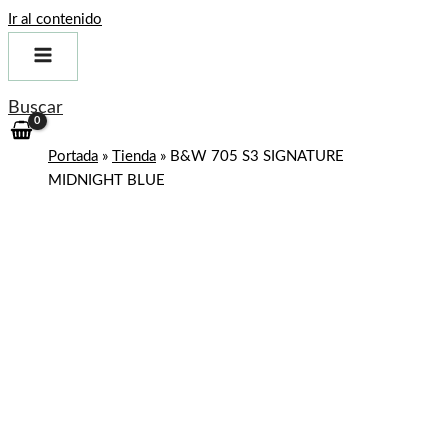
Ir al contenido
Buscar
Portada
»
Tienda
»
B&W 705 S3 SIGNATURE
MIDNIGHT BLUE