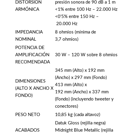
DISTORSIÓN
presión sonora de 90 dB a 1 m
ARMÓNICA
<1% entre 100 Hz – 22.000 Hz
<0’5% entre 150 Hz –
20.000 Hz
IMPEDANCIA
8 ohmios (mínima de
NOMINAL
3,7 ohmios)
POTENCIA DE
AMPLIFICACIÓN
30 W – 120 W sobre 8 ohmios
RECOMENDADA
345 mm (Alto) x 192 mm
(Ancho) x 297 mm (Fondo)
DIMENSIONES
413 mm (Alto) x
(ALTO X ANCHO X
192 mm (Ancho) x 337 mm
FONDO)
(Fondo) (incluyendo tweeter y
conectores)
PESO NETO
10,85 kg (cada altavoz)
Datuk Gloss (rejilla negra)
ACABADOS
Midnight Blue Metallic (rejilla