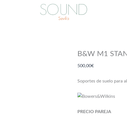
B&W M1 STA
500,00
€
Soportes de suelo para 
PRECIO PAREJA