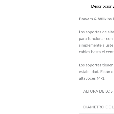
Descripción
Bowers & Wilkins 
Los soportes de al
para funcionar con 
simplemente ajuste 
cables hasta el cen
Los soportes tienen
estabilidad. Están 
altavoces M-1.
ALTURA DE LOS
DIÁMETRO DE L