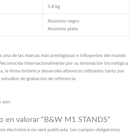
5,8 kg
Aluminio negro
Aluminio plata
 una de las marcas más prestigiosas e influyentes del mundo
d. Reconocida internacionalmente por su innovación tecnológica
a, la firma británica desarrolla altavoces utilizados tanto por
 estudios de grabación de referencia.
s aún.
ero en valorar “B&W M1 STANDS”
reo electrónico no será publicada.
Los campos obligatorios