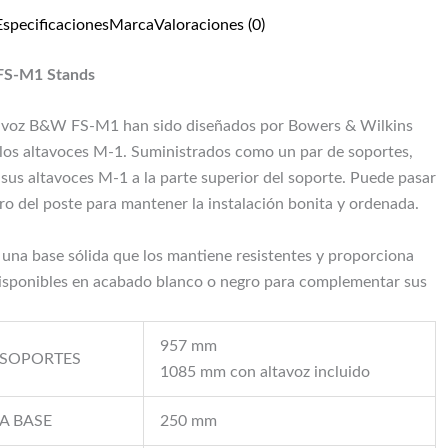
Especificaciones
Marca
Valoraciones (0)
FS-M1 Stands
tavoz B&W FS-M1 han sido diseñados por Bowers & Wilkins
los altavoces M-1. Suministrados como un par de soportes,
sus altavoces M-1 a la parte superior del soporte. Puede pasar
tro del poste para mantener la instalación bonita y ordenada.
 una base sólida que los mantiene resistentes y proporciona
disponibles en acabado blanco o negro para complementar sus
957 mm
 SOPORTES
1085 mm con altavoz incluido
A BASE
250 mm