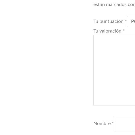
están marcados co
Tu puntuación
*
Tu valoración
*
Nombre
*