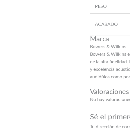
PESO
ACABADO
Marca
Bowers & Wilkins
Bowers & Wilkins es
de la alta fidelida
y excelencia acústic
audiófilos como por
Valoraciones
No hay valoracione
Sé el prim
Tu dirección de cor