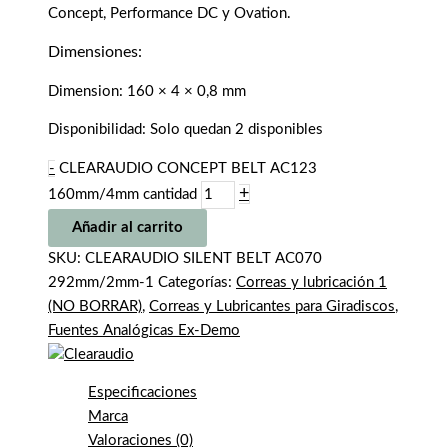
Concept, Performance DC y Ovation.
Dimensiones:
Dimension: 160 × 4 × 0,8 mm
Disponibilidad:
Solo quedan 2 disponibles
-
CLEARAUDIO CONCEPT BELT AC123
+
160mm/4mm cantidad
Añadir al carrito
SKU:
CLEARAUDIO SILENT BELT AC070
292mm/2mm-1
Categorías:
Correas y lubricación 1
(NO BORRAR)
,
Correas y Lubricantes para Giradiscos
,
Fuentes Analógicas Ex-Demo
Especificaciones
Marca
Valoraciones (0)