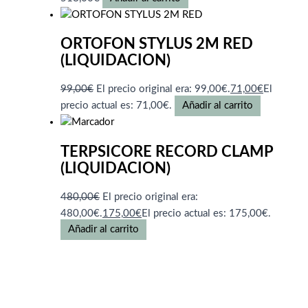
ORTOFON STYLUS 2M RED
(LIQUIDACION)
99,00
€
El precio original era: 99,00€.
71,00
€
El
precio actual es: 71,00€.
Añadir al carrito
TERPSICORE RECORD CLAMP
(LIQUIDACION)
480,00
€
El precio original era:
480,00€.
175,00
€
El precio actual es: 175,00€.
Añadir al carrito