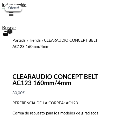
Ir al contenido
¡Oferta!
¡Oferta!
¡Oferta!
¡Oferta!
Buscar
Portada
»
Tienda
»
CLEARAUDIO CONCEPT BELT
AC123 160mm/4mm
CLEARAUDIO CONCEPT BELT
AC123 160mm/4mm
30,00
€
RERERENCIA DE LA CORREA: AC123
Correa de repuesto para los modelos de giradiscos: