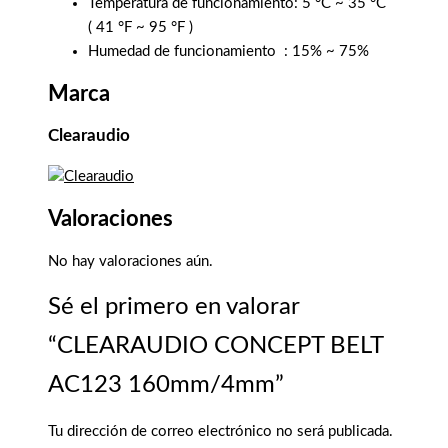
Temperatura de funcionamiento: 5 °C ~ 35 °C
(
41 °F ~ 95 °F
)
Humedad de funcionamiento
: 15% ~ 75%
Marca
Clearaudio
Valoraciones
No hay valoraciones aún.
Sé el primero en valorar
“CLEARAUDIO CONCEPT BELT
AC123 160mm/4mm”
Tu dirección de correo electrónico no será publicada.