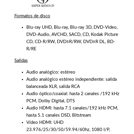
Formatos de disco
Blu-ray UHD, Blu-ray, Blu-ray 3D, DVD-Video,
DVD-Audio, AVCHD, SACD, CD, Kodak Picture
CD, CD-R/RW, DVD±R/RW, DVD±R DL, BD-
R/RE
Salidas
Audio analógico: estéreo
Audio analógico estéreo independiente: salida
balanceada XLR, salida RCA
Audio óptico/coaxial: hasta 2 canales /192 kHz
PCM, Dolby Digital, DTS
Audio HDMI: hasta 7.1 canales/192 kHz PCM,
hasta 5.1 canales DSD, Bitstream
Vídeo HDMI: UHD
23.976/25/30/50/59.94/60hz, 1080 I/P,