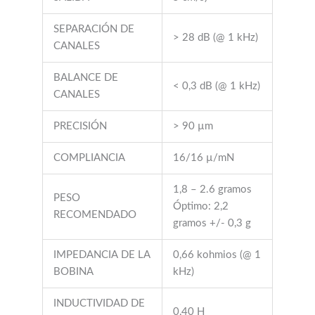
SEPARACIÓN DE
> 28 dB (@ 1 kHz)
CANALES
BALANCE DE
< 0,3 dB (@ 1 kHz)
CANALES
PRECISIÓN
> 90 µm
COMPLIANCIA
16/16 µ/mN
1,8 – 2.6 gramos
PESO
Óptimo: 2,2
RECOMENDADO
gramos +/- 0,3 g
IMPEDANCIA DE LA
0,66 kohmios (@ 1
BOBINA
kHz)
INDUCTIVIDAD DE
0,40 H