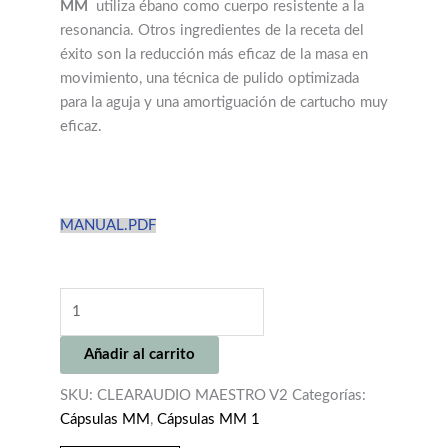
MM
utiliza ébano como cuerpo resistente a la
resonancia. Otros ingredientes de la receta del
éxito son la reducción más eficaz de la masa en
movimiento, una técnica de pulido optimizada
para la aguja y una amortiguación de cartucho muy
eficaz.
MANUAL.PDF
CLEARAUDIO
MAESTRO
V2
Añadir al carrito
cantidad
SKU:
CLEARAUDIO MAESTRO V2
Categorías:
Cápsulas MM
,
Cápsulas MM 1