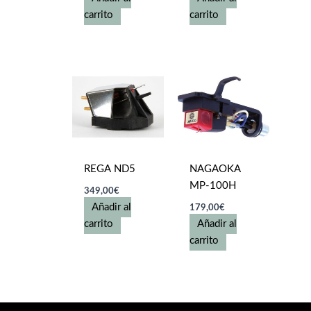
carrito
carrito
REGA ND5
NAGAOKA
MP-100H
349,00
€
Añadir al
179,00
€
carrito
Añadir al
carrito