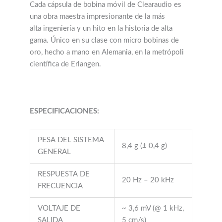
Cada cápsula de bobina móvil de Clearaudio es
una obra maestra impresionante de la más
alta ingeniería y un hito en la historia de alta
gama. Único en su clase con micro bobinas de
oro, hecho a mano en Alemania, en la metrópoli
científica de Erlangen.
ESPECIFICACIONES:
PESA DEL SISTEMA
8,4 g (± 0,4 g)
GENERAL
RESPUESTA DE
20 Hz – 20 kHz
FRECUENCIA
VOLTAJE DE
~ 3,6 mV (@ 1 kHz,
SALIDA
5 cm/s)