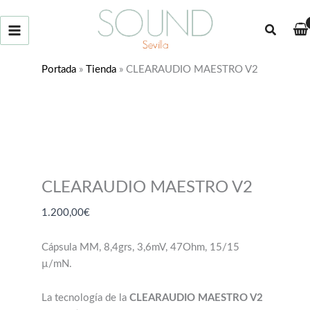
Ir
al
Buscar
contenido
Portada
»
Tienda
»
CLEARAUDIO MAESTRO V2
CLEARAUDIO MAESTRO V2
1.200,00
€
Cápsula MM, 8,4grs, 3,6mV, 47Ohm, 15/15
µ/mN.
La tecnología de la
CLEARAUDIO MAESTRO V2