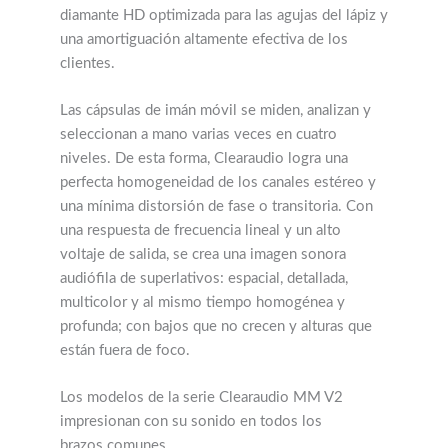
diamante HD optimizada para las agujas del lápiz y
una amortiguación altamente efectiva de los
clientes.
Las cápsulas de imán móvil se miden, analizan y
seleccionan a mano varias veces en cuatro
niveles. De esta forma, Clearaudio logra una
perfecta homogeneidad de los canales estéreo y
una mínima distorsión de fase o transitoria. Con
una respuesta de frecuencia lineal y un alto
voltaje de salida, se crea una imagen sonora
audiófila de superlativos: espacial, detallada,
multicolor y al mismo tiempo homogénea y
profunda; con bajos que no crecen y alturas que
están fuera de foco.
Los modelos de la serie Clearaudio MM V2
impresionan con su sonido en todos los
brazos comunes.