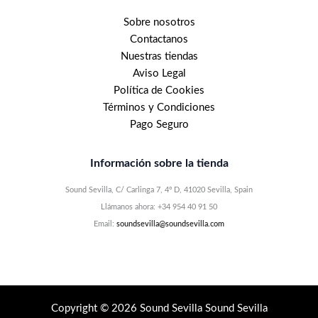
Sobre nosotros
Contactanos
Nuestras tiendas
Aviso Legal
Política de Cookies
Términos y Condiciones
Pago Seguro
Información sobre la tienda
Sound Sevilla, C/ Carlinga 7, 4º D, 41020 Sevilla, Spain
Llámanos ahora: +34 954 40 91 50
Email:
soundsevilla@soundsevilla.com
Copyright © 2026 Sound Sevilla Sound Sevilla