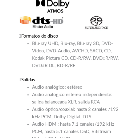
Formatos de disco
Blu-ray UHD, Blu-ray, Blu-ray 3D, DVD-
Video, DVD-Audio, AVCHD, SACD, CD,
Kodak Picture CD, CD-R/RW, DVD±R/RW,
DVD±R DL, BD-R/RE
Salidas
Audio analógico: estéreo
Audio analógico estéreo independiente:
salida balanceada XLR, salida RCA
Audio óptico/coaxial: hasta 2 canales /192
kHz PCM, Dolby Digital, DTS
Audio HDMI: hasta 7.1 canales/192 kHz
PCM, hasta 5.1 canales DSD, Bitstream