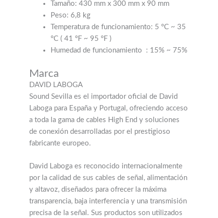
Tamaño: 430 mm x 300 mm x 90 mm
Peso: 6,8 kg
Temperatura de funcionamiento: 5 °C ~ 35
°C (
41 °F ~ 95 °F
)
Humedad de funcionamiento
: 15% ~ 75%
Marca
DAVID LABOGA
Sound Sevilla es el importador oficial de David
Laboga para España y Portugal, ofreciendo acceso
a toda la gama de cables High End y soluciones
de conexión desarrolladas por el prestigioso
fabricante europeo.
David Laboga es reconocido internacionalmente
por la calidad de sus cables de señal, alimentación
y altavoz, diseñados para ofrecer la máxima
transparencia, baja interferencia y una transmisión
precisa de la señal. Sus productos son utilizados