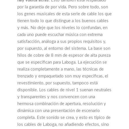
hay vuelta atrás
. Esto también está respaldado
por la garantía de por vida. Pero sobre todo, son
los genes musicales de esta serie de cable los que
tienen todo lo que distingue a los buenos cables
y más. No deje que los niveles lo confundan, en
cada uno puede escuchar música con extrema
satisfacción, análoga a sus propios requisitos y,
por supuesto, al entorno del sistema. La base son
hilos de cobre de 8 mm de espesor de alta pureza
que se especifican para Laboga. La ejecución se
realiza completamente a mano, las técnicas de
trenzado y empaquetado son muy específicas, el
revestimiento, por supuesto, tampoco está
disponible. Los cables de nivel 1 suenan neutrales
y transparentes y nos convencen con una
hermosa combinación de apertura, resolución y
dinámica con una presentación de escenario
completa. Este sonido se crea, y esto es típico de
los cables de Laboga, no añadiendo efectos, sino