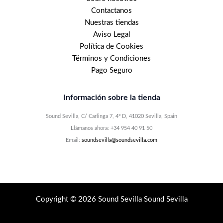
Contactanos
Nuestras tiendas
Aviso Legal
Política de Cookies
Términos y Condiciones
Pago Seguro
Información sobre la tienda
Sound Sevilla, C/ Carlinga 7, 4º D, 41020 Sevilla, Spain
Llámanos ahora: +34 954 40 91 50
Email:
soundsevilla@soundsevilla.com
Copyright © 2026 Sound Sevilla Sound Sevilla