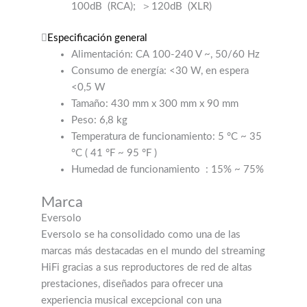
100dB
(RCA);
＞120dB
(XLR)
Especificación general
Alimentación: CA 100-240 V ~, 50/60 Hz
Consumo de energía: <30 W, en espera
<0,5 W
Tamaño: 430 mm x 300 mm x 90 mm
Peso: 6,8 kg
Temperatura de funcionamiento: 5 °C ~ 35
°C (
41 °F ~ 95 °F
)
Humedad de funcionamiento
: 15% ~ 75%
Marca
Eversolo
Eversolo se ha consolidado como una de las
marcas más destacadas en el mundo del streaming
HiFi gracias a sus reproductores de red de altas
prestaciones, diseñados para ofrecer una
experiencia musical excepcional con una