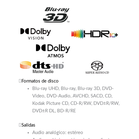
Formatos de disco
Blu-ray UHD, Blu-ray, Blu-ray 3D, DVD-
Video, DVD-Audio, AVCHD, SACD, CD,
Kodak Picture CD, CD-R/RW, DVD±R/RW,
DVD±R DL, BD-R/RE
Salidas
Audio analógico: estéreo