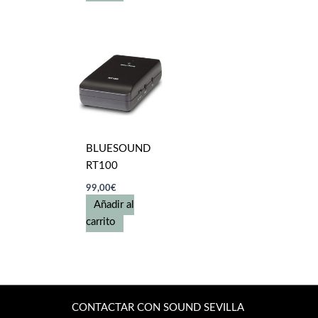
BLUESOUND
RT100
99,00
€
Añadir al
carrito
CONTACTAR CON SOUND SEVILLA