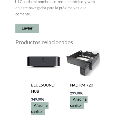
Guarda mi nombre, correo electrónico y web
en este navegador para la próxima vez que
comente.
Productos relacionados
BLUESOUND
NAD RM 720
HUB
299,00
€
Añadir al
349,00
€
Añadir al
carrito
carrito