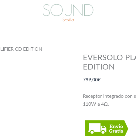
IFIER CD EDITION
EVERSOLO PL
EDITION
799,00
€
Receptor integrado con s
110W a 4Ω.