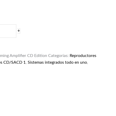
+
aming Amplifier CD Edition
Categorías:
Reproductores
es CD/SACD 1
,
Sistemas integrados todo en uno
,