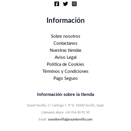
Información
Sobre nosotros
Contactanos
Nuestras tiendas
Aviso Legal
Política de Cookies
Términos y Condiciones
Pago Seguro
Información sobre la tienda
Sound Sevilla, C/ Carlinga 7, 4º D, 41020 Sevilla, Spain
Llámanos ahora: +34 954 40 91 50
Email:
soundsevilla@soundsevilla.com