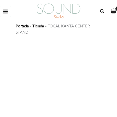
Ir
al
Buscar
contenido
Portada
»
Tienda
»
FOCAL KANTA CENTER
STAND