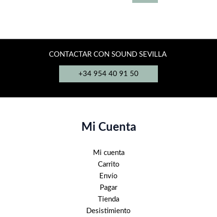
49,00€.
25,00€.
CONTACTAR CON SOUND SEVILLA
+34 954 40 91 50
Mi Cuenta
Mi cuenta
Carrito
Envío
Pagar
Tienda
Desistimiento