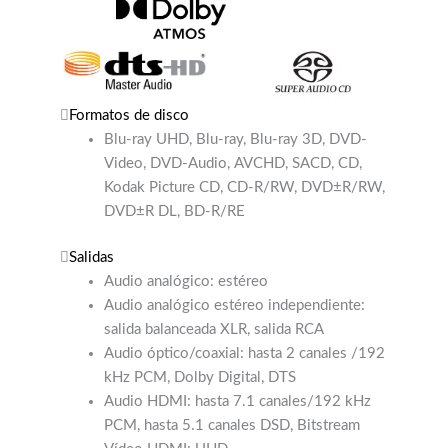
Formatos de disco
Blu-ray UHD, Blu-ray, Blu-ray 3D, DVD-
Video, DVD-Audio, AVCHD, SACD, CD,
Kodak Picture CD, CD-R/RW, DVD±R/RW,
DVD±R DL, BD-R/RE
Salidas
Audio analógico: estéreo
Audio analógico estéreo independiente:
salida balanceada XLR, salida RCA
Audio óptico/coaxial: hasta 2 canales /192
kHz PCM, Dolby Digital, DTS
Audio HDMI: hasta 7.1 canales/192 kHz
PCM, hasta 5.1 canales DSD, Bitstream