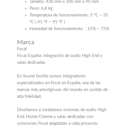
Tamaño: 430 mm x 300 mm x 90 mm
Peso: 6,8 kg
Temperatura de funcionamiento: 5 °C ~ 35
°C (
41 °F ~ 95 °F
)
Humedad de funcionamiento
: 15% ~ 75%
Marca
Focal
Focal España: integración de audio High End y
salas dedicadas
En Sound Sevilla somos integradores
especializados en Focal en España, una de las
marcas más prestigiosas del mundo en sonido de
alta fidelidad.
Diseñamos e instalamos sistemas de audio High
End, Home Cinema y salas dedicadas con
soluciones Focal adaptadas a cada proyecto