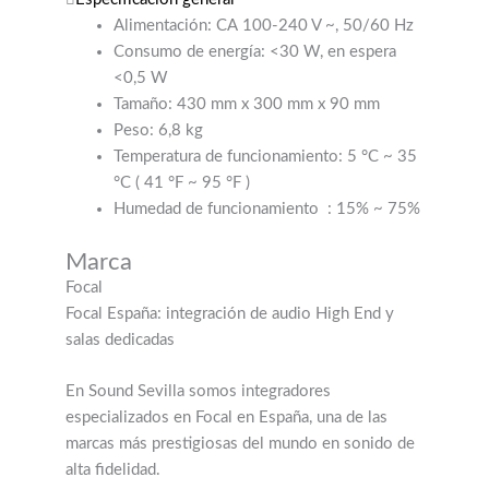
Alimentación: CA 100-240 V ~, 50/60 Hz
Consumo de energía: <30 W, en espera
<0,5 W
Tamaño: 430 mm x 300 mm x 90 mm
Peso: 6,8 kg
Temperatura de funcionamiento: 5 °C ~ 35
°C (
41 °F ~ 95 °F
)
Humedad de funcionamiento
: 15% ~ 75%
Marca
Focal
Focal España: integración de audio High End y
salas dedicadas
En Sound Sevilla somos integradores
especializados en Focal en España, una de las
marcas más prestigiosas del mundo en sonido de
alta fidelidad.