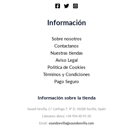
Información
Sobre nosotros
Contactanos
Nuestras tiendas
Aviso Legal
Política de Cookies
Términos y Condiciones
Pago Seguro
Información sobre la tienda
Sound Sevilla, C/ Carlinga 7, 4º D, 41020 Sevilla, Spain
Llámanos ahora: +34 954 40 91 50
Email:
soundsevilla@soundsevilla.com