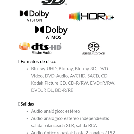
Formatos de disco
Blu-ray UHD, Blu-ray, Blu-ray 3D, DVD-
Video, DVD-Audio, AVCHD, SACD, CD,
Kodak Picture CD, CD-R/RW, DVD±R/RW,
DVD±R DL, BD-R/RE
Salidas
Audio analógico: estéreo
Audio analógico estéreo independiente:
salida balanceada XLR, salida RCA
Audio óptico/coaxial: hasta 2 canales /192