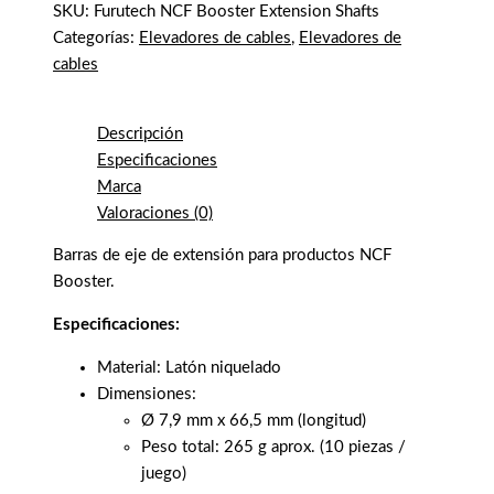
SKU:
Furutech NCF Booster Extension Shafts
Categorías:
Elevadores de cables
,
Elevadores de
cables
Descripción
Especificaciones
Marca
Valoraciones (0)
Barras de eje de extensión para productos NCF
Booster.
Especificaciones:
Material: Latón niquelado
Dimensiones:
Ø 7,9 mm x 66,5 mm (longitud)
Peso total: 265 g aprox. (10 piezas /
juego)