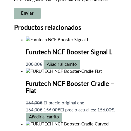
Productos relacionados
Furutech NCF Booster Signal L
200,00
€
Añadir al carrito
Furutech NCF Booster Cradle –
Flat
164,00
€
El precio original era:
164,00€.
156,00
€
El precio actual es: 156,00€.
Añadir al carrito