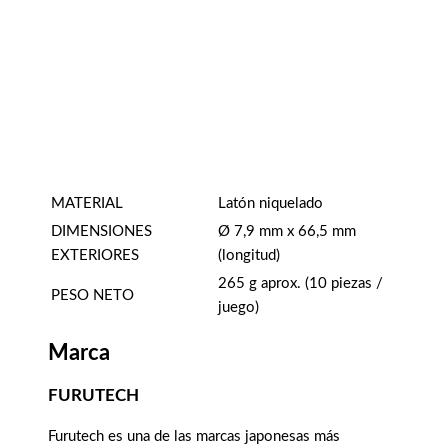
MATERIAL
Latón niquelado
DIMENSIONES
Ø 7,9 mm x 66,5 mm
EXTERIORES
(longitud)
265 g aprox. (10 piezas /
PESO NETO
juego)
Marca
FURUTECH
Furutech es una de las marcas japonesas más