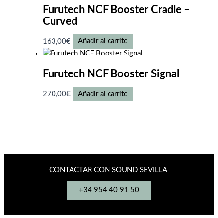
Furutech NCF Booster Cradle –
Curved
163,00
€
Añadir al carrito
Furutech NCF Booster Signal
270,00
€
Añadir al carrito
CONTACTAR CON SOUND SEVILLA
+34 954 40 91 50