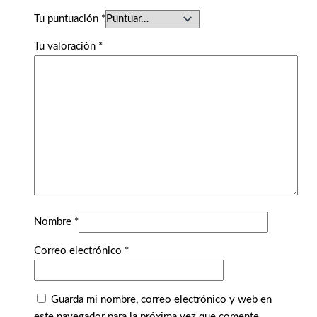
Tu puntuación
*
Tu valoración
*
Nombre
*
Correo electrónico
*
Guarda mi nombre, correo electrónico y web en
este navegador para la próxima vez que comente.