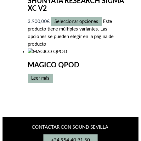
SHUNYATA RESEARCH SIGMA
XC V2
3.900,00
€
Seleccionar opciones
Este
producto tiene múltiples variantes. Las
opciones se pueden elegir en la página de
producto
MAGICO QPOD
Leer más
CONTACTAR CON SOUND SEVILLA
+34 954 40 91 50