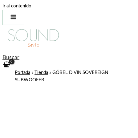
Ir al contenido
Buscar
Portada
»
Tienda
»
GÖBEL DIVIN SOVEREIGN
SUBWOOFER