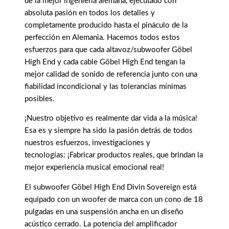
de la mejor ingeniería alemana, ejecutado con
absoluta pasión en todos los detalles y
completamente producido hasta el pináculo de la
perfección en Alemania. Hacemos todos estos
esfuerzos para que cada altavoz/subwoofer Göbel
High End y cada cable Göbel High End tengan la
mejor calidad de sonido de referencia junto con una
fiabilidad incondicional y las tolerancias mínimas
posibles.
¡Nuestro objetivo es realmente dar vida a la música!
Esa es y siempre ha sido la pasión detrás de todos
nuestros esfuerzos, investigaciones y
tecnologías: ¡Fabricar productos reales, que brindan la
mejor experiencia musical emocional real!
El subwoofer Göbel High End Divin Sovereign está
equipado con un woofer de marca con un cono de 18
pulgadas en una suspensión ancha en un diseño
acústico cerrado. La potencia del amplificador