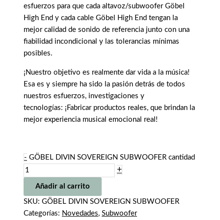
esfuerzos para que cada altavoz/subwoofer Göbel
High End y cada cable Göbel High End tengan la
mejor calidad de sonido de referencia junto con una
fiabilidad incondicional y las tolerancias mínimas
posibles.
¡Nuestro objetivo es realmente dar vida a la música!
Esa es y siempre ha sido la pasión detrás de todos
nuestros esfuerzos, investigaciones y
tecnologías: ¡Fabricar productos reales, que brindan la
mejor experiencia musical emocional real!
-
GÖBEL DIVIN SOVEREIGN SUBWOOFER cantidad
+
Añadir al carrito
SKU:
GÖBEL DIVIN SOVEREIGN SUBWOOFER
Categorías:
Novedades
,
Subwoofer