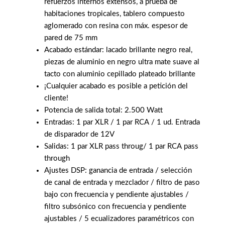
refuerzos internos extensos, a prueba de
habitaciones tropicales, tablero compuesto
aglomerado con resina con máx. espesor de
pared de 75 mm
Acabado estándar: lacado brillante negro real,
piezas de aluminio en negro ultra mate suave al
tacto con aluminio cepillado plateado brillante
¡Cualquier acabado es posible a petición del
cliente!
Potencia de salida total: 2.500 Watt
Entradas: 1 par XLR / 1 par RCA / 1 ud. Entrada
de disparador de 12V
Salidas: 1 par XLR pass throug/ 1 par RCA pass
through
Ajustes DSP: ganancia de entrada / selección
de canal de entrada y mezclador / filtro de paso
bajo con frecuencia y pendiente ajustables /
filtro subsónico con frecuencia y pendiente
ajustables / 5 ecualizadores paramétricos con